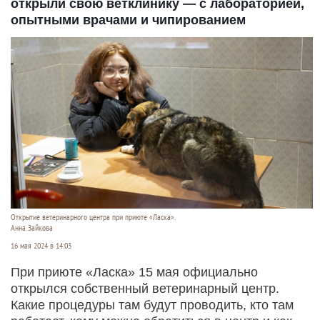
открыли свою ветклинику — с лабораторией,
опытными врачами и чипированием
Открытие ветеринарного центра при приюте «Ласка».
Анна Зайкова
16 мая 2024 в 14:03
При приюте «Ласка» 15 мая официально
открылся собственный ветеринарный центр.
Какие процедуры там будут проводить, кто там