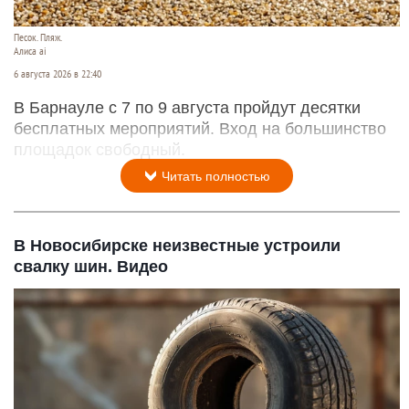
Песок. Пляж.
Алиса ai
6 августа 2026 в 22:40
В Барнауле с 7 по 9 августа пройдут десятки
бесплатных мероприятий. Вход на большинство
площадок свободный.
Читать полностью
В Новосибирске неизвестные устроили
свалку шин. Видео