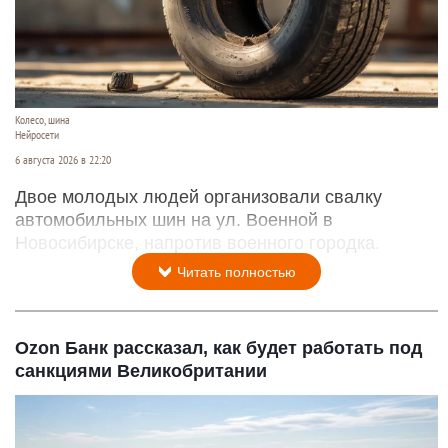
Колесо, шина
Нейросети
6 августа 2026 в 22:20
Двое молодых людей организовали свалку
автомобильных шин на ул. Военной в
Новосибирске, напротив военного городка.
Читать полностью
Ozon Банк рассказал, как будет работать под
санкциями Великобритании