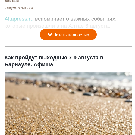
altapress.ru
6 августа 2026 в 23:30
Altapress.ru
вспоминает о важных событиях,
которые произошли в на Алтае 6 августа.
Читать полностью
Как пройдут выходные 7-9 августа в
Барнауле. Афиша