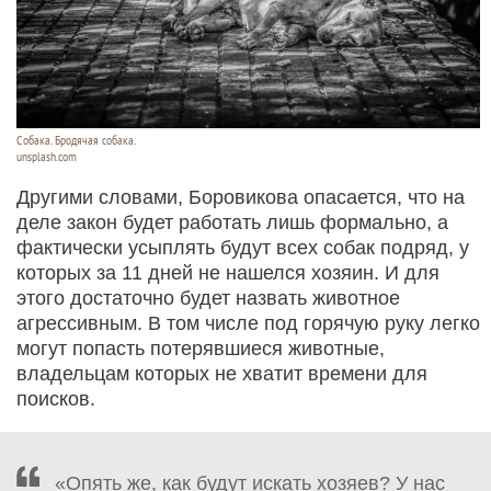
Собака. Бродячая собака.
unsplash.com
Другими словами, Боровикова опасается, что на
деле закон будет работать лишь формально, а
фактически усыплять будут всех собак подряд, у
которых за 11 дней не нашелся хозяин. И для
этого достаточно будет назвать животное
агрессивным. В том числе под горячую руку легко
могут попасть потерявшиеся животные,
владельцам которых не хватит времени для
поисков.
«Опять же, как будут искать хозяев? У нас