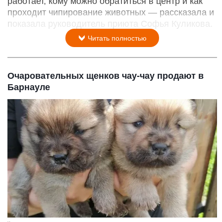
работает, кому можно обратиться в центр и как
проходит чипирование животных — рассказала и
показала руководитель приюта Софья Куликова.
Читать полностью
Очаровательных щенков чау-чау продают в
Барнауле