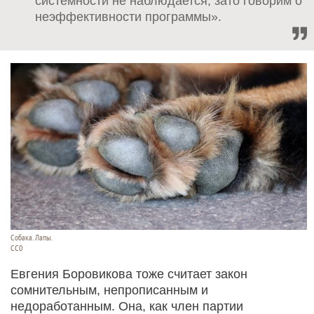
системности не наблюдается, зато говорим о
неэффективности программы».
Собака. Лапы.
СС0
Евгения Боровикова тоже считает закон
сомнительным, непрописанным и
недоработанным. Она, как член партии