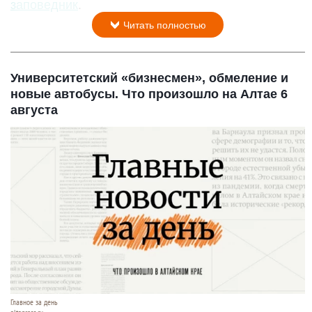
заповедник
.
Читать полностью
Университетский «бизнесмен», обмеление и
новые автобусы. Что произошло на Алтае 6
августа
Главное за день