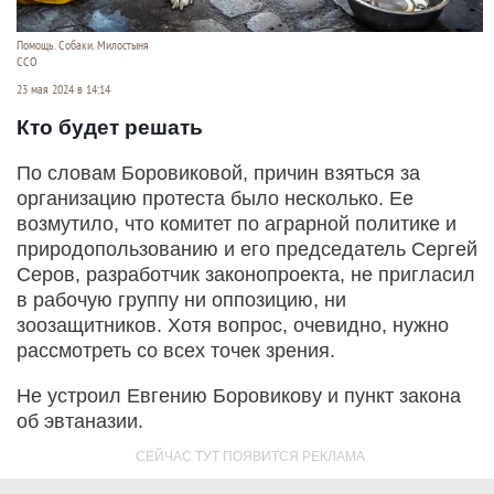
Помощь. Собаки. Милостыня
ССО
23 мая 2024 в 14:14
Кто будет решать
По словам Боровиковой, причин взяться за
организацию протеста было несколько. Ее
возмутило, что комитет по аграрной политике и
природопользованию и его председатель Сергей
Серов, разработчик законопроекта, не пригласил
в рабочую группу ни оппозицию, ни
зоозащитников. Хотя вопрос, очевидно, нужно
рассмотреть со всех точек зрения.
Не устроил Евгению Боровикову и пункт закона
об эвтаназии.