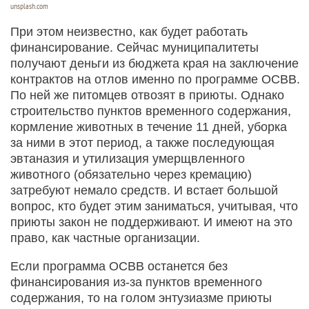
unsplash.com
При этом неизвестно, как будет работать
финансирование. Сейчас муниципалитеты
получают деньги из бюджета края на заключение
контрактов на отлов именно по программе ОСВВ.
По ней же питомцев отвозят в приюты. Однако
строительство пунктов временного содержания,
кормление животных в течение 11 дней, уборка
за ними в этот период, а также последующая
эвтаназия и утилизация умерщвленного
животного (обязательно через кремацию)
затребуют немало средств. И встает большой
вопрос, кто будет этим заниматься, учитывая, что
приюты закон не поддерживают. И имеют на это
право, как частные организации.
Если программа ОСВВ останется без
финансирования из-за пунктов временного
содержания, то на голом энтузиазме приюты