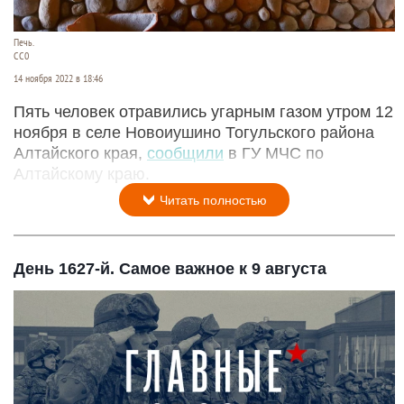
Печь.
СС0
14 ноября 2022 в 18:46
Пять человек отравились угарным газом утром 12
ноября в селе Новоиушино Тогульского района
Алтайского края,
сообщили
в ГУ МЧС по
Алтайскому краю.
Читать полностью
День 1627-й. Самое важное к 9 августа