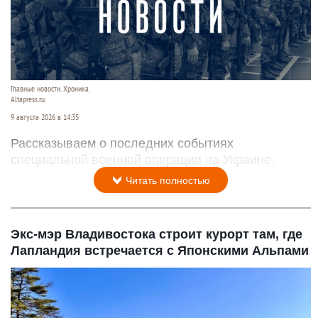
Главные новости. Хроника.
Altapress.ru.
9 августа 2026 в 14:35
Рассказываем о последних событиях
специальной военной операции на Украине.
Читать полностью
Экс-мэр Владивостока строит курорт там, где
Лапландия встречается с Японскими Альпами