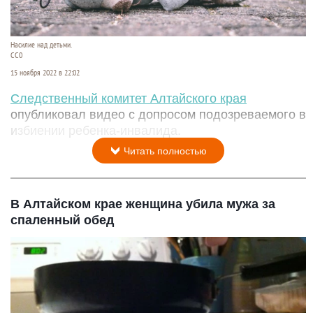
Насилие над детьми.
CC0
15 ноября 2022 в 22:02
Следственный комитет Алтайского края
опубликовал видео с допросом подозреваемого в
избиении ребенка-инвалида.
Читать полностью
В Алтайском крае женщина убила мужа за
спаленный обед