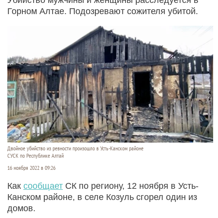
Горном Алтае. Подозревают сожителя убитой.
Двойное убийство из ревности произошло в Усть-Канском районе
СУСК по Республике Алтай
16 ноября 2022 в 09:26
Как
сообщает
СК по региону, 12 ноября в Усть-
Канском районе, в селе Козуль сгорел один из
домов.