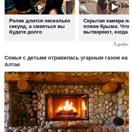
Ролик длится несколько
Скрытая камера на
секунд, а смеяться вы
пляже Крыма: Что
будете долго
вытворяют, когда и
видят...
Семья с детьми отравилась угарным газом на
Алтае