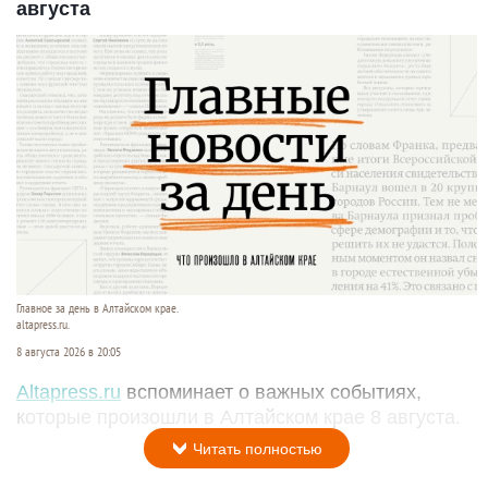
августа
Главное за день в Алтайском крае.
altapress.ru.
8 августа 2026 в 20:05
Altapress.ru
вспоминает о важных событиях,
которые произошли в Алтайском крае 8 августа.
Читать полностью