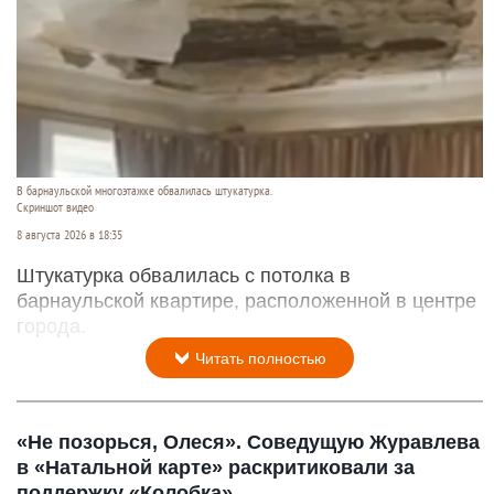
В барнаульской многоэтажке обвалилась штукатурка.
Скриншот видео
8 августа 2026 в 18:35
Штукатурка обвалилась с потолка в
барнаульской квартире, расположенной в центре
города.
Читать полностью
«Не позорься, Олеся». Соведущую Журавлева
в «Натальной карте» раскритиковали за
поддержку «Колобка»