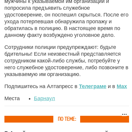
мужчины к указываемой им организации и
попросила предъявить служебное
удостоверение, он поспешил скрыться. После его
ухода потерпевшая обнаружила пропажу и
обратилась в полицию. В настоящее время по
данному факту возбуждено уголовное дело.
Сотрудники полиции предупреждают: будьте
бдительны! Если неизвестный представляется
сотрудником какой-либо службы, потребуйте у
него служебное удостоверение, либо позвоните в
указываемую им организацию.
Подпишитесь на Алтапресс в
Телеграме
и в
Max
Места
Барнаул
ПО ТЕМЕ: