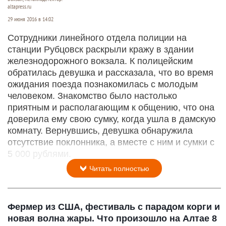
altapress.ru
29 июня 2016 в 14:02
Сотрудники линейного отдела полиции на
станции Рубцовск раскрыли кражу в здании
железнодорожного вокзала. К полицейским
обратилась девушка и рассказала, что во время
ожидания поезда познакомилась с молодым
человеком. Знакомство было настолько
приятным и располагающим к общению, что она
доверила ему свою сумку, когда ушла в дамскую
комнату. Вернувшись, девушка обнаружила
отсутствие поклонника, а вместе с ним и сумки с
5 000 рублями.
Читать полностью
Фермер из США, фестиваль с парадом корги и
новая волна жары. Что произошло на Алтае 8