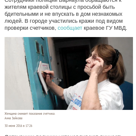
жителям краевой столицы с просьбой быть
бдительными и не впускать в дом незнакомых
людей. В городе участились кражи под видом
проверки счетчиков,
сообщает
краевое ГУ МВД.
Женщина снимает показания счетчика.
Анна Зайкова
30 июня 2016 в 17:26