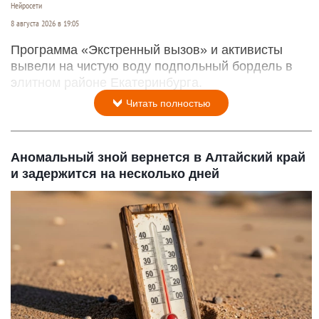
Нейросети
8 августа 2026 в 19:05
Программа «Экстренный вызов» и активисты
вывели на чистую воду подпольный бордель в
элитном районе Екатеринбурга.
Читать полностью
Аномальный зной вернется в Алтайский край
и задержится на несколько дней