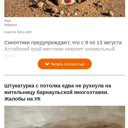
Жара
Нейросети
8 августа 2026 в 18:05
Синоптики предупреждают, что с 9 по 13 августа
Алтайский край местами накроет аномальный
зной.
Читать полностью
Штукатурка с потолка едва не рухнула на
жительницу барнаульской многоэтажки.
Жалобы на УК