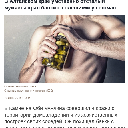
В Алтайском крае умственно отсталый
мужчина крал банки с соленьями у сельчан
Соленья, заготовки, банка.
Открытые источники в Интернете (СС0)
29 июня 2016 в 18:35
В Камне-на-Оби мужчина совершил 4 кражи с
территорий домовладений и из хозяйственных
построек своих соседей. Он похищал банки с