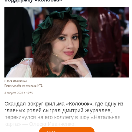
Олеся Иванченко.
Пресс-служба телеканала НТВ.
8 августа 2026 в 17:35
Скандал вокруг фильма «Колобок», где одну из
главных ролей сыграл Дмитрий Журавлев,
перекинулся на его коллегу в шоу «Натальная
карта» — Олесю Иванченко.