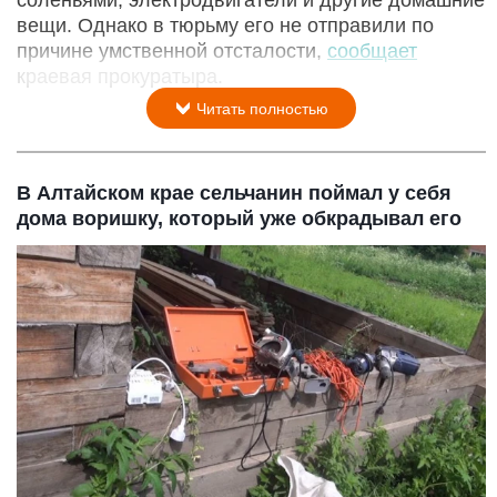
соленьями, электродвигатели и другие домашние
вещи. Однако в тюрьму его не отправили по
причине умственной отсталости,
сообщает
краевая прокуратыра.
Читать полностью
В Алтайском крае сельчанин поймал у себя
дома воришку, который уже обкрадывал его