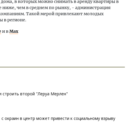
ы дома, в которых можно снимать в аренду квартиры в
е ниже, чем в среднем по рынку, - администрация
компаниям. Такой мерой привлекают молодых
 в регионе.
е
и в
Max
и строить второй "Леруа Мерлен"
 с окраин в центр может привести к социальному взрыву