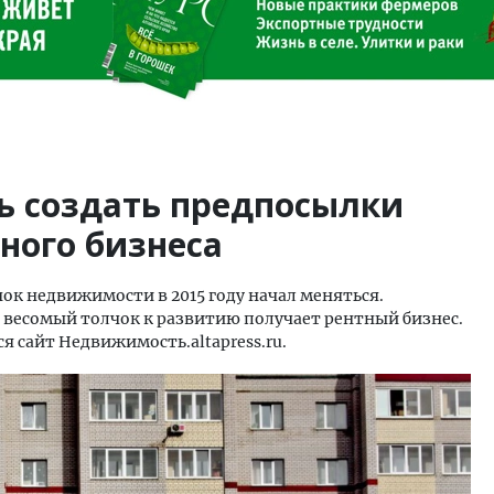
ь создать предпосылки
ного бизнеса
ок недвижимости в 2015 году начал меняться.
 весомый толчок к развитию получает рентный бизнес.
ся сайт Недвижимость.altapress.ru.