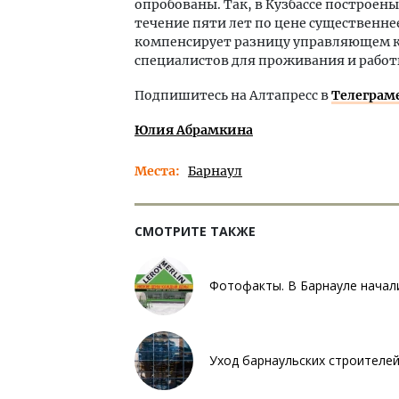
опробованы. Так, в Кузбассе построен
течение пяти лет по цене существенне
компенсирует разницу управляющем 
специалистов для проживания и работы
Подпишитесь на Алтапресс в
Телеграм
Юлия Абрамкина
Места
Барнаул
СМОТРИТЕ ТАКЖЕ
Фотофакты. В Барнауле начал
Уход барнаульских строителей