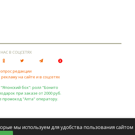
 НАС В СОЦСЕТЯХ
вопрос редакции
 рекламу на сайте и в соцсетях
 "Японский бох": ролл "Бонито
подарок при заказе от 2000 руб.
е промокод "Алта" оператору.
оторые мы используем для удобства пользования сайтом