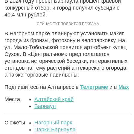
В 2024 году проект Барнаула прошел краевой
конкурсный отбор, и город получил субсидию
40,4 млн рублей.
В Нагорном парке планируют установить макет
города из бронзы, фотозону и велопарковку. На
ул. Мало-Тобольской появится арт-объект купец
Сухов. В «Центральном» предполагается
установка исторической беседки, интерактивных
стендов на тему растений аптекарского огорода,
а также торговые павильоны.
Подпишитесь на Алтапресс в
Телеграме
и в
Max
Места
Алтайский край
Барнаул
Сюжеты
Нагорный парк
Парки Барнаула