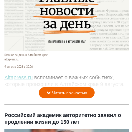
Главное за день в Алтайском крае.
altapress.ru.
9 августа 2026 в 20:06
Altapress.ru
вспоминает о важных событиях,
которые произошли в Алтайском крае 9 августа.
Читать полностью
Российский академик авторитетно заявил о
продлении жизни до 150 лет