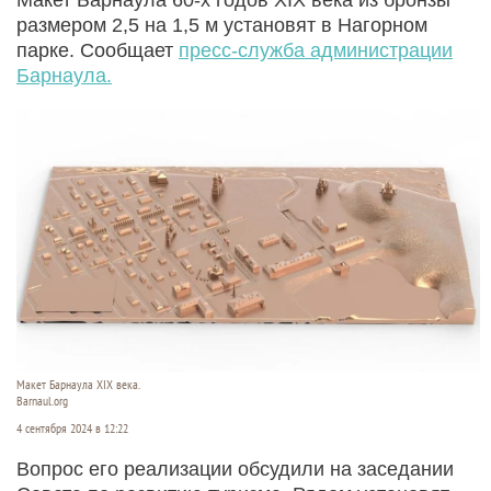
размером 2,5 на 1,5 м
установят в Нагорном
парке. Сообщает
пресс-служба администрации
Барнаула.
Макет Барнаула XIX века.
Barnaul.org
4 сентября 2024 в 12:22
Вопрос его реализации обсудили на заседании