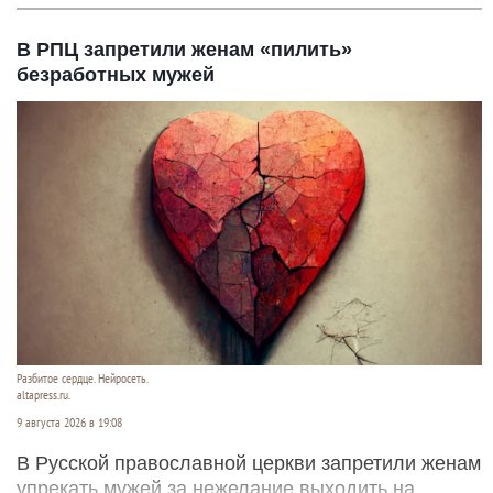
В РПЦ запретили женам «пилить»
безработных мужей
Разбитое сердце. Нейросеть.
altapress.ru.
9 августа 2026 в 19:08
В Русской православной церкви запретили женам
упрекать мужей за нежелание выходить на