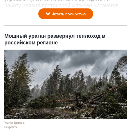
работу, заявил протоиерей Алексей Батаногов.
Читать полностью
Мощный ураган развернул теплоход в
российском регионе
Ураган. Деревья
Нейросети