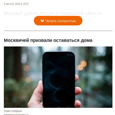
9 августа 2026 в 18:35
Мощный ураган бушует в Самарской области.
Читать полностью
Москвичей призвали оставаться дома
Экран телефона
Шедеврум/Altapress.ru