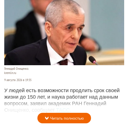
Геннадий Онищенко.
kremlin.ru
9 августа 2026 в 19:35
У людей есть возможности продлить срок своей
жизни до 150 лет, и наука работает над данным
вопросом, заявил академик РАН Геннадий
Онищенко, сообщает
ТАСС
.
Читать полностью