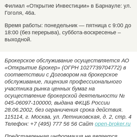
Филиал «Открытие Инвестиции» в Барнауле: ул.
Гоголя, 46а.
Время работы: понедельник — пятница с 9:00 до
18:00 (без перерыва), суббота-воскресенье –
выходной.
Брокерское обслуживание осуществляется АО
«Открытие Брокер» (ОГРН 1027739704772) в
соответствии с Договором на брокерское
обслуживание, лицензия профессионального
участника рынка ценных бумаг на
осуществление брокерской деятельности №
045-06097-100000, выдана ФКЦБ России
28.06.2002, без ограничения срока действия.
115114, г. Москва, ул. Летниковская, д. 2, стр. 4
Телефон: +7 (495) 777 56 56 Сайт
open-broker.ru
Представленная информация не является