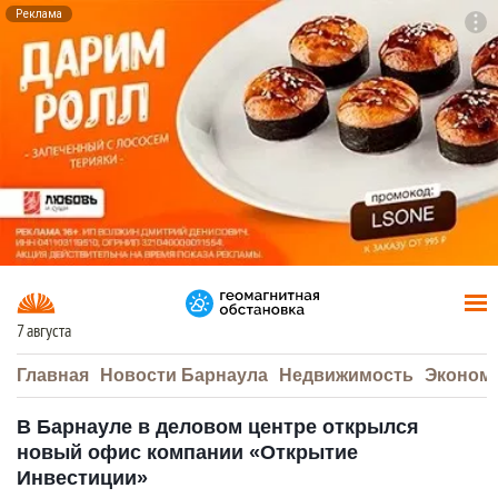
Реклама
To
F7
7 августа
Главная
Новости Барнаула
Недвижимость
Эконом
В Барнауле в деловом центре открылся
новый офис компании «Открытие
Инвестиции»