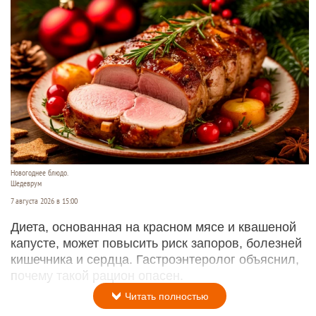
Новогоднее блюдо.
Шедеврум
7 августа 2026 в 15:00
Диета, основанная на красном мясе и квашеной
капусте, может повысить риск запоров, болезней
кишечника и сердца. Гастроэнтеролог объяснил,
почему такой рацион опасен.
Читать полностью