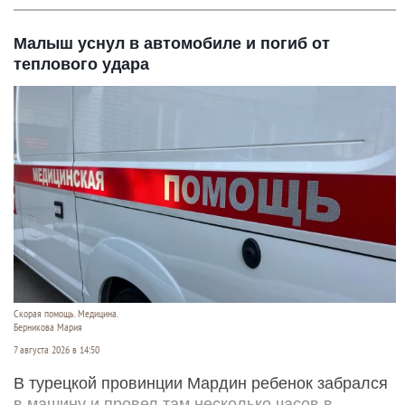
Малыш уснул в автомобиле и погиб от
теплового удара
Скорая помощь. Медицина.
Берникова Мария
7 августа 2026 в 14:50
В турецкой провинции Мардин ребенок забрался
в машину и провел там несколько часов в