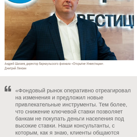
Андрей Шалаев, директор барнаульского филиала «Открытие Инвестиции».
Дмитрий Лямзин
«Фондовый рынок оперативно отреагировал
на изменения и предложил новые
привлекательные инструменты. Тем более,
что снижение ключевой ставки позволяет
банкам не покупать деньги населения под
высокие ставки. Наши консультанты, с
которым, как я знаю, клиенты общаются