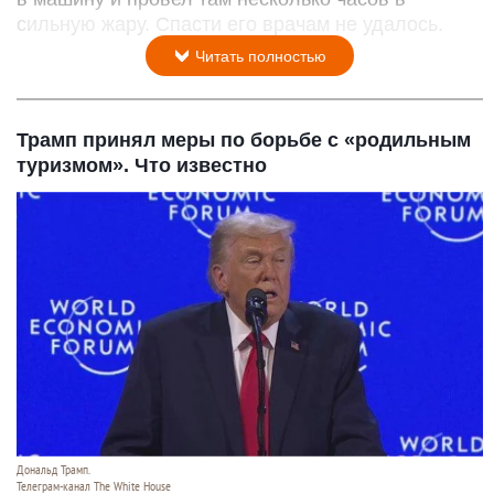
сильную жару. Спасти его врачам не удалось.
Читать полностью
Трамп принял меры по борьбе с «родильным
туризмом». Что известно
Дональд Трамп.
Телеграм-канал The White House