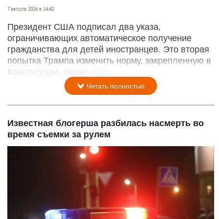
7 августа 2026 в 14:40
Президент США подписал два указа,
ограничивающих автоматическое получение
гражданства для детей иностранцев. Это вторая
попытка Трампа изменить норму, закрепленную в
Конституции, пишет
РБК
.
Читать полностью
Известная блогерша разбилась насмерть во
время съемки за рулем