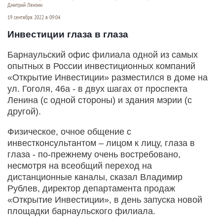
Дмитрий Лямзин
19 сентября 2022 в 09:04
Инвестиции глаза в глаза
Барнаульский офис филиала одной из самых
опытных в России инвестиционных компаний
«Открытие Инвестиции» разместился в доме на
ул. Гоголя, 46а - в двух шагах от проспекта
Ленина (с одной стороны) и здания мэрии (с
другой).
Физическое, очное общение с
инвестконсультантом – лицом к лицу, глаза в
глаза - по-прежнему очень востребовано,
несмотря на всеобщий переход на
дистанционные каналы, сказал Владимир
Рублев, директор департамента продаж
«Открытие Инвестиции», в день запуска новой
площадки барнаульского филиала.