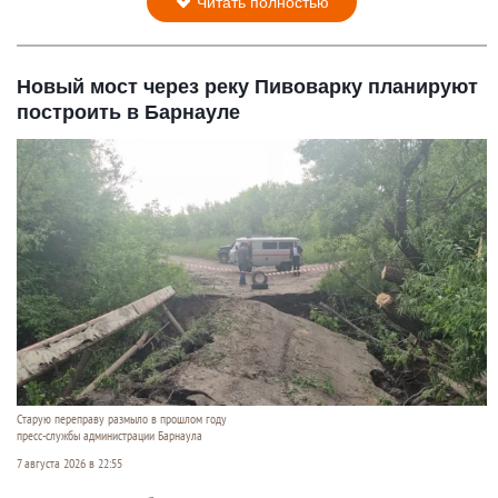
Читать полностью
Новый мост через реку Пивоварку планируют
построить в Барнауле
Старую переправу размыло в прошлом году
пресс-службы администрации Барнаула
7 августа 2026 в 22:55