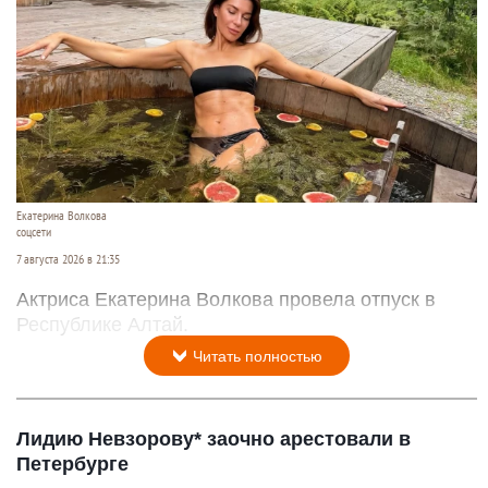
Екатерина Волкова
соцсети
7 августа 2026 в 21:35
Актриса Екатерина Волкова провела отпуск в
Республике Алтай.
Читать полностью
Лидию Невзорову* заочно арестовали в
Петербурге