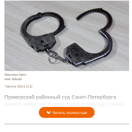
Наручники. Арест.
Анна Зайкова
7 августа 2026 в 21:12
Приморский районный суд Санкт-Петербурга
заочно заключил Лидию Невзорову* под стражу.
Читать полностью