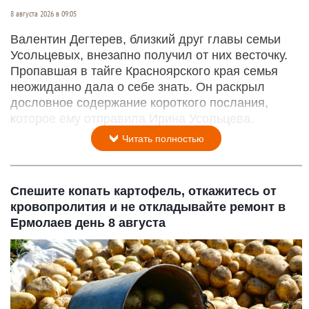
8 августа 2026 в 09:05
Валентин Дегтерев, близкий друг главы семьи
Усольцевых, внезапно получил от них весточку.
Пропавшая в тайге Красноярского края семья
неожиданно дала о себе знать. Он раскрыл
дословное содержание короткого послания,
которое ему отправила Ирина Усольцева.
Читать полностью
Спешите копать картофель, откажитесь от
кровопролития и не откладывайте ремонт в
Ермолаев день 8 августа