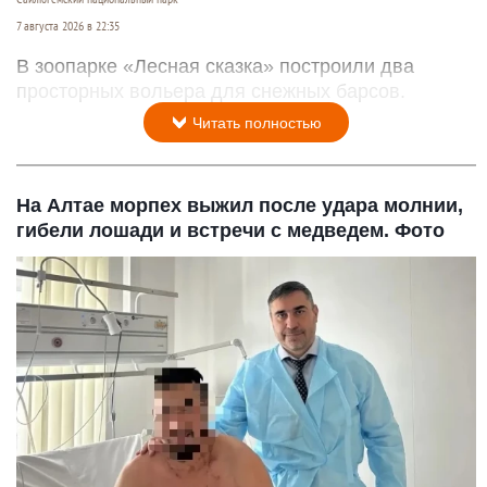
7 августа 2026 в 22:35
В зоопарке «Лесная сказка» построили два
просторных вольера для снежных барсов.
Читать полностью
На Алтае морпех выжил после удара молнии,
гибели лошади и встречи с медведем. Фото