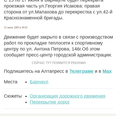
проезжая часть ул.Георгия Исакова: правая
сторона от ул.Малахова до перекрестка с ул.42-й
Краснознаменной бригады.
15 июня 2009 в 09:45
Движение будет закрыто в связи с производством
работ по прокладке теплосети к спортивному
центру по ул. Антона Петрова, 146г.Об этом
сообщает пресс-центр городской администрации.
Подпишитесь на Алтапресс в
Телеграме
и в
Max
Места
Барнаул
Сюжеты
Организация дорожного движения
Перекрытие дорог