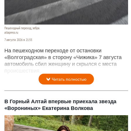
Пешеходный переход, зебра.
altapress.ru
7 августа 2026 в 21:55
На пешеходном переходе от остановки
«Волгоградская» в сторону «Чижика» 7 августа
автомобиль сбил женщину и скрылся с места
происшествия.
Читать полностью
В Горный Алтай впервые приехала звезда
«Ворониных» Екатерина Волкова