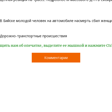
В Бийске молодой человек на автомобиле насмерть сбил женщ
Дорожно-транспортные происшествия
щить нам об опечатке, выделите ее мышкой и нажмите Ctr
Комментарии