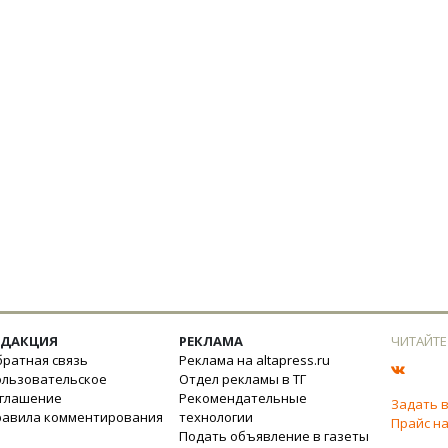
ЕДАКЦИЯ
РЕКЛАМА
ЧИТАЙТЕ
ратная связь
Реклама на altapress.ru
ользовательское
Отдел рекламы в ТГ
оглашение
Рекомендательные
Задать 
равила комментирования
технологии
Прайс на
Подать объявление в газеты