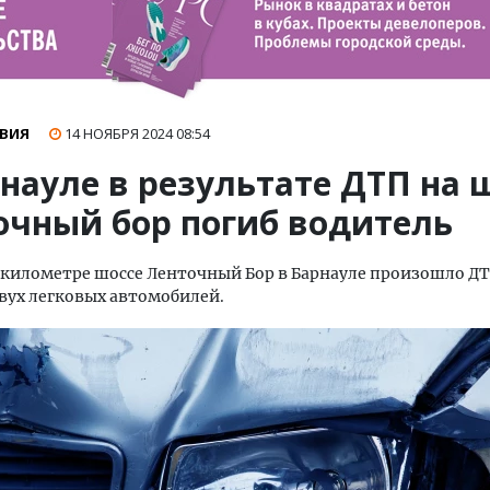
ВИЯ
14 НОЯБРЯ 2024
08:54
науле в результате ДТП на 
очный бор погиб водитель
километре шоссе Ленточный Бор в Барнауле произошло ДТ
вух легковых автомобилей.