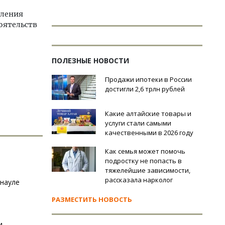
еления
тоятельств
ПОЛЕЗНЫЕ НОВОСТИ
Продажи ипотеки в России
достигли 2,6 трлн рублей
Какие алтайские товары и
услуги стали самыми
качественными в 2026 году
Как семья может помочь
подростку не попасть в
тяжелейшие зависимости,
рассказала нарколог
рнауле
РАЗМЕСТИТЬ НОВОСТЬ
и