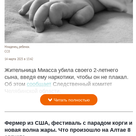
Младенец, ребенок.
CC0
14 марта 2025 в 13:42
Жительница Миасса убила своего 2-летнего
сына, введя ему наркотики, чтобы он не плакал.
Об этом
сообщает
Следственный комитет
Челябинской области.
Читать полностью
Фермер из США, фестиваль с парадом корги и
новая волна жары. Что произошло на Алтае 8