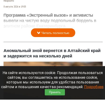
Нейросети
8 августа 2026 в 19:05
Программа «Экстренный вызов» и активисты
вывели на чистую воду подпольный бордель в
элитном районе Екатеринбурга.
Читать полностью
Аномальный зной вернется в Алтайский край
и задержится на несколько дней
На сайте используются cookie. Продолжая пользоваться
сайтом, вы соглашаетесь на использование cookie,
которые мы используем для удобства пользования
сайтом и повышения качества рекомендаций.
Подробнее
.
Принять