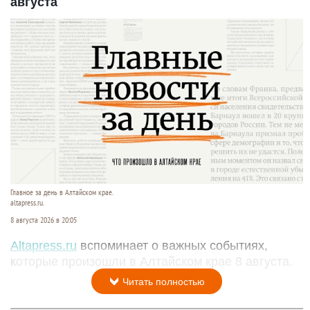
августа
Главное за день в Алтайском крае.
altapress.ru.
8 августа 2026 в 20:05
Altapress.ru
вспоминает о важных событиях,
которые произошли в Алтайском крае 8 августа.
Читать полностью