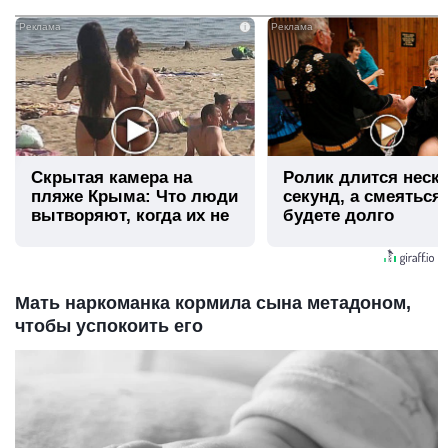
i
Скрытая камера на
Ролик длится неск
пляже Крыма: Что люди
секунд, а смеяться
вытворяют, когда их не
будете долго
видят...
Мать наркоманка кормила сына метадоном,
чтобы успокоить его