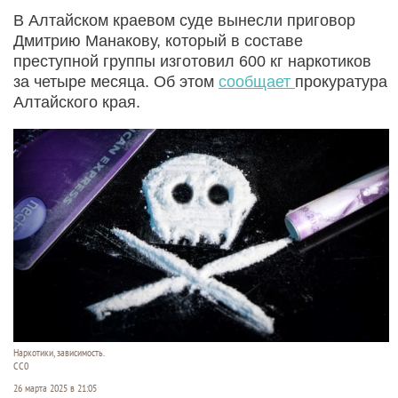
В Алтайском краевом суде вынесли приговор
Дмитрию Манакову, который в составе
преступной группы изготовил 600 кг наркотиков
за четыре месяца. Об этом
сообщает
прокуратура
Алтайского края.
Наркотики, зависимость.
CC0
26 марта 2025 в 21:05