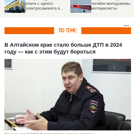
упали с одного
погибли молодожены-
электросамоката в
мотоциклисты
Новосибирске. Видео
ПО ТЕМЕ:
В Алтайском крае стало больше ДТП в 2024
году — как с этим будут бороться