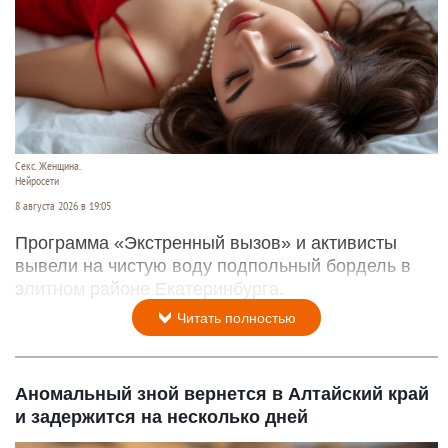
Секс. Женщина.
Нейросети
8 августа 2026 в 19:05
Программа «Экстренный вызов» и активисты
вывели на чистую воду подпольный бордель в
элитном районе Екатеринбурга.
Читать полностью
Аномальный зной вернется в Алтайский край
и задержится на несколько дней