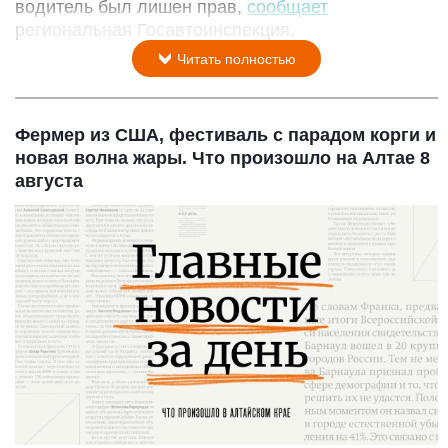
водитель был лишен прав,
сообщает
региональная Госавтоинспекция.
Читать полностью
Фермер из США, фестиваль с парадом корги и
новая волна жары. Что произошло на Алтае 8
августа