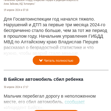
Начальник краевой ГИБДД Владислав Перцев в редакции altapress.ru.
Анна Зайкова, ИД "Алтапресс"
19 апреля 2024 в 07:18
Для Госавтоинспекции год начался тяжело.
Нарушений и ДТП за первые три месяца 2024-го
беспричинно стало больше, чем за тот же период
в прошлом году. Начальник управления ГИБДД
МВД по Алтайскому краю Владислав Перцев
рассказал о безрадостной статистике и что
нужно, чтобы аварий стало меньше.
Читать полностью
В Бийске автомобиль сбил ребенка
30 апреля 2024 в 17:17
Мальчик перебегал дорогу в неположенном
месте, его сбил автомобиль,
сообщает
«Инцидент Бийск».