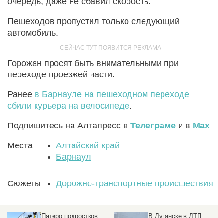
очередь, даже не сбавил скорость.
Пешеходов пропустил только следующий
автомобиль.
Горожан просят быть внимательными при
переходе проезжей части.
Ранее
в Барнауле на пешеходном переходе
сбили курьера на велосипеде
.
Подпишитесь на Алтапресс в
Телеграме
и в
Max
Места
Алтайский край
Барнаул
Сюжеты
Дорожно-транспортные происшествия
Пятеро подростков
В Луганске в ДТП