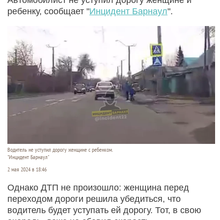
ребенку, сообщает "
Инцидент Барнаул
".
Водитель не уступил дорогу женщине с ребенком.
"Инцидент Барнаул"
2 мая 2024 в 18:46
Однако ДТП не произошло: женщина перед
переходом дороги решила убедиться, что
водитель будет уступать ей дорогу. Тот, в свою