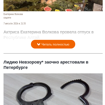
Екатерина Волкова
соцсети
7 августа 2026 в 21:35
Актриса Екатерина Волкова провела отпуск в
Республике Алтай.
Читать полностью
Лидию Невзорову* заочно арестовали в
Петербурге