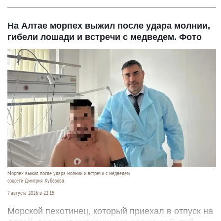
На Алтае морпех выжил после удара молнии,
гибели лошади и встречи с медведем. Фото
Морпех выжил после удара молнии и встречи с медведем
соцсети Дмитрия Хубезова
7 августа 2026 в 22:15
Морской пехотинец, который приехал в отпуск на