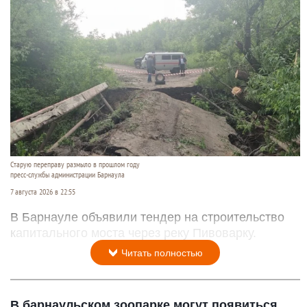
Старую переправу размыло в прошлом году
пресс-службы администрации Барнаула
7 августа 2026 в 22:55
В Барнауле объявили тендер на строительство
капитального моста через реку Пивоварку.
Читать полностью
В барнаульском зоопарке могут появиться