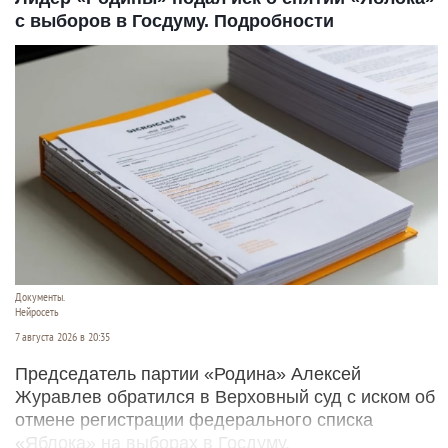
с выборов в Госдуму. Подробности
Документы.
Нейросеть
7 августа 2026 в 20:35
Председатель партии «Родина» Алексей
Журавлев обратился в Верховный суд с иском об
отмене регистрации федерального списка
«Яблока» на выборах в Госдуму.