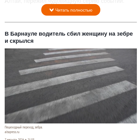
Алтай, пережил чудовищную серию событий.
Читать полностью
В Барнауле водитель сбил женщину на зебре
и скрылся
Пешеходный переход, зебра.
altapress.ru
7 августа 2026 в 21:55