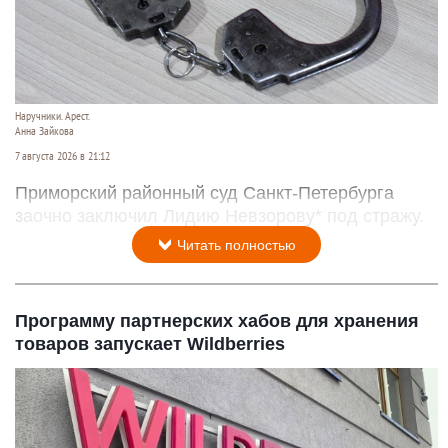
Наручники. Арест.
Анна Зайкова
7 августа 2026 в 21:12
Приморский районный суд Санкт-Петербурга
заочно заключил Лидию Невзорову* под стражу.
Читать полностью
Программу партнерских хабов для хранения
товаров запускает Wildberries