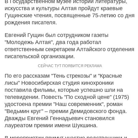
В Государственном музее истории литературы,
искусства и культуры Алтая пройдут краевые
Гущин­ские чтения, посвященные 75-летию со дня
рождения писателя.
Евгений Гущин был сотрудником газеты
"Молодежь Алтая", два года работал
ответственным секретарем Алтайского отделения
писательской организации.
По его рассказам "Тень стрекозы" и "Красные
лисы" Новосибирская студия кинохроники
поставила фильмы, которые успешно шли на
телевидении. Повесть "По сходной цене" (1975)
удостоена премии "Наш современник", роман
"Ведьмин круг" – премии Демидовского фонда.
Дважды Евгений Геннадьевич становился
лауреатом премии имени Шукшина.
В мероприятии примут участие родственники и