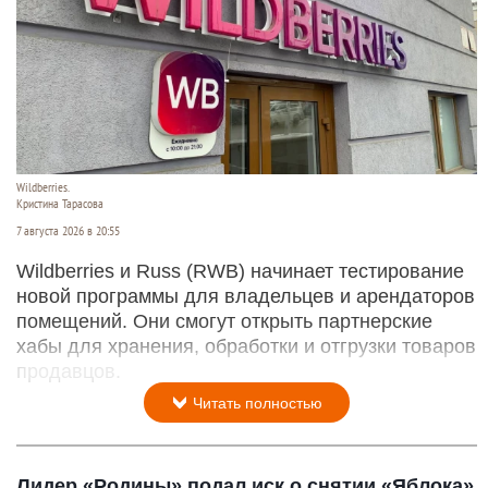
Wildberries.
Кристина Тарасова
7 августа 2026 в 20:55
Wildberries и Russ (RWB) начинает тестирование
новой программы для владельцев и арендаторов
помещений. Они смогут открыть партнерские
хабы для хранения, обработки и отгрузки товаров
продавцов.
Читать полностью
Лидер «Родины» подал иск о снятии «Яблока»