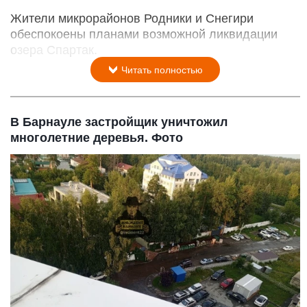
Жители микрорайонов Родники и Снегири
обеспокоены планами возможной ликвидации
озера Спартак.
Читать полностью
В Барнауле застройщик уничтожил
многолетние деревья. Фото