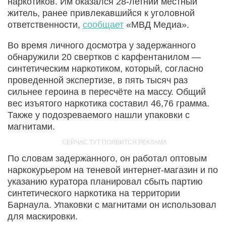
наркотиков. Им оказался 28-летний местный
житель, ранее привлекавшийся к уголовной
ответственности,
сообщает
«МВД Медиа».
Во время личного досмотра у задержанного
обнаружили 20 свертков с карфентанилом —
синтетическим наркотиком, который, согласно
проведенной экспертизе, в пять тысяч раз
сильнее героина в пересчёте на массу. Общий
вес изъятого наркотика составил 46,76 грамма.
Также у подозреваемого нашли упаковки с
магнитами.
По словам задержанного, он работал оптовым
наркокурьером на теневой интернет-магазин и по
указанию куратора планировал сбыть партию
синтетического наркотика на территории
Барнаула. Упаковки с магнитами он использовал
для маскировки.