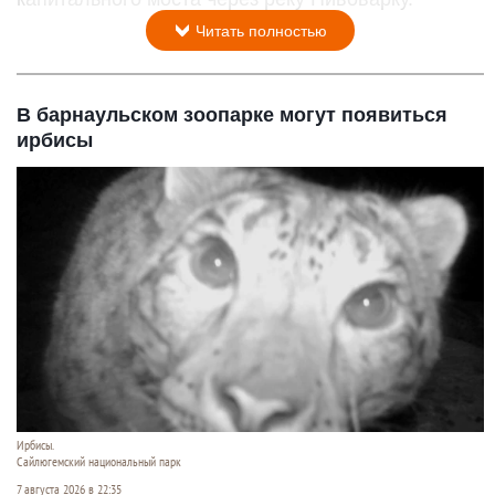
Читать полностью
В барнаульском зоопарке могут появиться
ирбисы
Ирбисы.
Сайлюгемский национальный парк
7 августа 2026 в 22:35