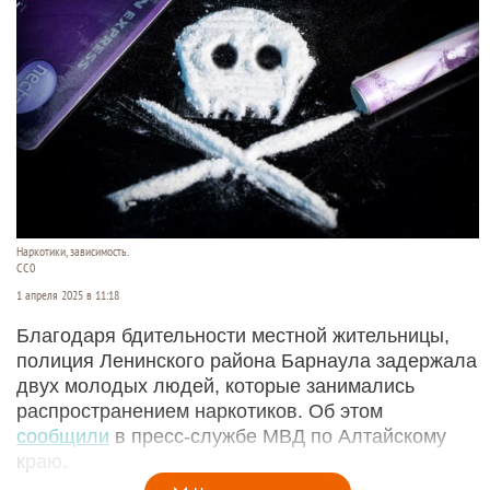
Наркотики, зависимость.
CC0
1 апреля 2025 в 11:18
Благодаря бдительности местной жительницы,
полиция Ленинского района Барнаула задержала
двух молодых людей, которые занимались
распространением наркотиков. Об этом
сообщили
в пресс-службе МВД по Алтайскому
краю.