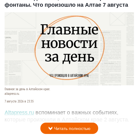
фонтаны. Что произошло на Алтае 7 августа
Главное за день в Алтайском крае.
altapress.ru.
7 августа 2026 в 23:35
Altapress.ru
вспоминает о важных событиях,
которые произошли в Алтайском крае 2 августа.
Читать полностью