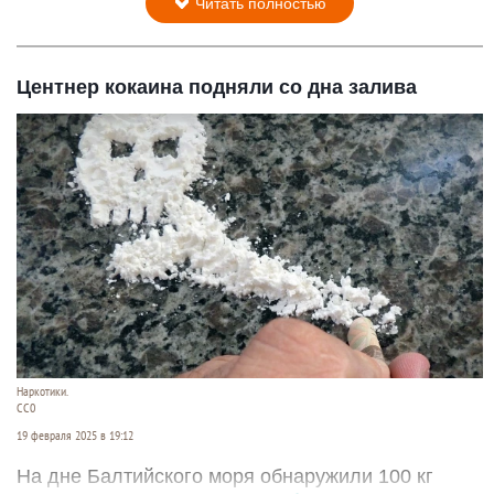
Читать полностью
Центнер кокаина подняли со дна залива
Наркотики.
СС0
19 февраля 2025 в 19:12
На дне Балтийского моря обнаружили 100 кг