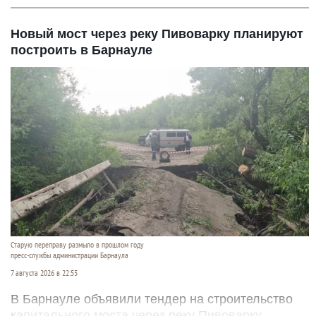
Новый мост через реку Пивоварку планируют
построить в Барнауле
Старую переправу размыло в прошлом году
пресс-службы администрации Барнаула
7 августа 2026 в 22:55
В Барнауле объявили тендер на строительство
капитального моста через реку Пивоварку.