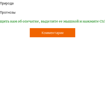
Природа
Прогнозы
щить нам об опечатке, выделите ее мышкой и нажмите Ctr
Комментарии