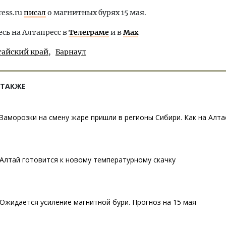
ress.ru
писал
о магнитных бурях 15 мая.
ь на Алтапресс в
Телеграме
и в
Max
тайский край
Барнаул
 ТАКЖЕ
Заморозки на смену жаре пришли в регионы Сибири. Как на Алта
Алтай готовится к новому температурному скачку
Ожидается усиление магнитной бури. Прогноз на 15 мая