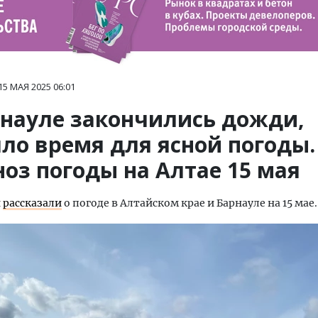
15 МАЯ 2025
06:01
рнауле закончились дожди,
ло время для ясной погоды.
оз погоды на Алтае 15 мая
и
рассказали
о погоде в Алтайском крае и Барнауле на 15 мае.