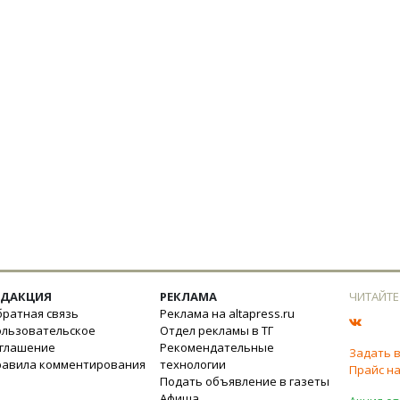
ЕДАКЦИЯ
РЕКЛАМА
ЧИТАЙТЕ
ратная связь
Реклама на altapress.ru
ользовательское
Отдел рекламы в ТГ
оглашение
Рекомендательные
Задать 
равила комментирования
технологии
Прайс на
Подать объявление в газеты
Афиша