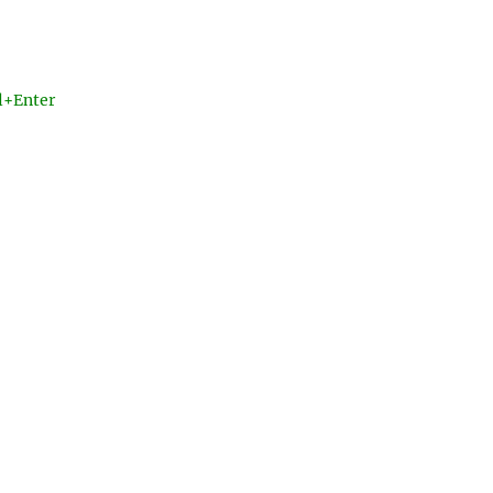
l+Enter