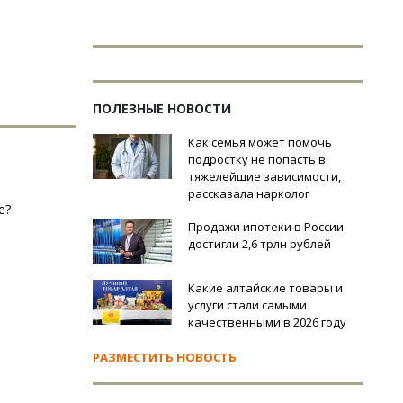
ПОЛЕЗНЫЕ НОВОСТИ
Как семья может помочь
подростку не попасть в
тяжелейшие зависимости,
рассказала нарколог
е?
Продажи ипотеки в России
достигли 2,6 трлн рублей
Какие алтайские товары и
услуги стали самыми
качественными в 2026 году
РАЗМЕСТИТЬ НОВОСТЬ