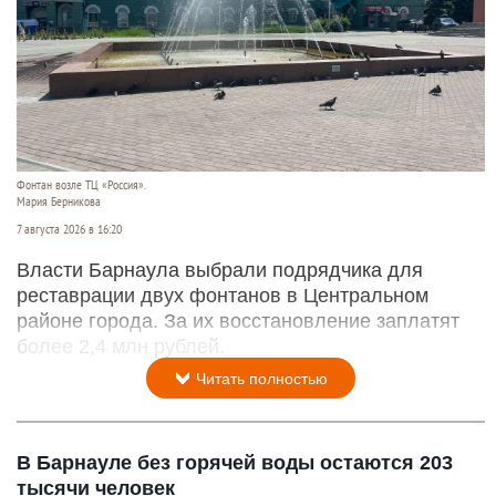
Фонтан возле ТЦ «Россия».
Мария Берникова
7 августа 2026 в 16:20
Власти Барнаула выбрали подрядчика для
реставрации двух фонтанов в Центральном
районе города. За их восстановление заплатят
более 2,4 млн рублей.
Читать полностью
В Барнауле без горячей воды остаются 203
тысячи человек