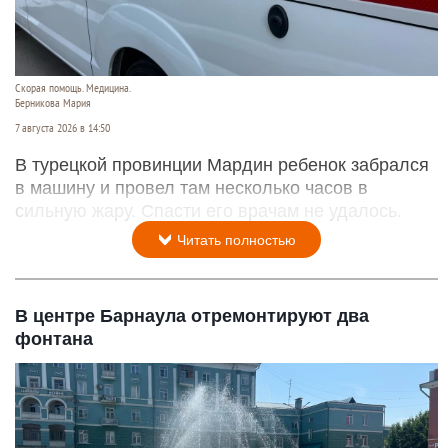
Скорая помощь. Медицина.
Берникова Мария
7 августа 2026 в 14:50
В турецкой провинции Мардин ребенок забрался
в машину и провел там несколько часов в
сильную жару. Спасти его врачам не удалось.
Читать полностью
В центре Барнаула отремонтируют два
фонтана