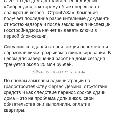
С 2017 года дом достраивал генподрядчик
«Сибресурс», к которому объект перешел от
обанкротившегося «СтройГАЗа». Компания
получает последние разрешительные документы
от Ростехнадзора и после заключения инспекции
Госстройнадзора начнет выдавать ключи в
первой блок-секции.
Ситуация со сдачей второй секции осложняется
образовавшимся разрывом в финансировании. В
целом для завершения работ на доме сегодня
требуется около 25 млн рублей.
По словам замглавы администрации по
градостроительству Сергея Демина, отсутствие
средств и как следствие перенос сроков сдачи
дома – это не проблема дольщиков, свои
обязательства они выполнили, оплатив
квартиры.