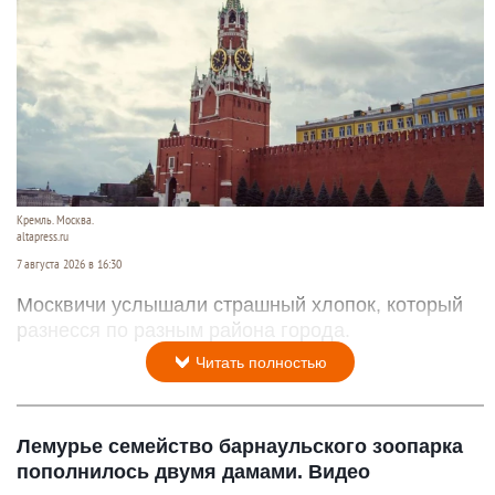
Кремль. Москва.
altapress.ru
7 августа 2026 в 16:30
Москвичи услышали страшный хлопок, который
разнесся по разным района города.
Читать полностью
Лемурье семейство барнаульского зоопарка
пополнилось двумя дамами. Видео