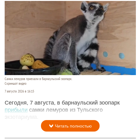
Самки лемуров приехали в барнаульский зоопарк.
Скриншот видео
7 августа 2026 в 16:15
Сегодня, 7 августа, в барнаульский зоопарк
прибыли
самки лемуров из Тульского
экзотариума.
Читать полностью