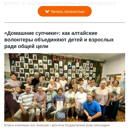
влетел в забор частного дома и перевернулся.
Читать полностью
«Домашние супчики»: как алтайские
волонтеры объединяют детей и взрослых
ради общей цели
Встреча волонтеров села Зональное с депутатом Государственной Думы Александром