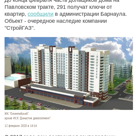
Павловском тракте, 291 получат ключи от
квартир,
сообщили
в администрации Барнаула.
Объект - очередное наследие компании
"СтройГАЗ".
ЖК "Олимпийский".
архив ИСК "Династия девелопмент".
12 февраля 2020 в 14:14