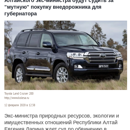
Алтайского экс-министра будут судить за
"мутную" покупку внедорожника для
губернатора
Toyota Land Cruiser 200
http://www.kolesa.ru
12 февраля 2020 в 12:38
Экс-министра природных ресурсов, экологии и
имущественных отношений Республики Алтай
Евгения Ларина ждет суд по обвинению в