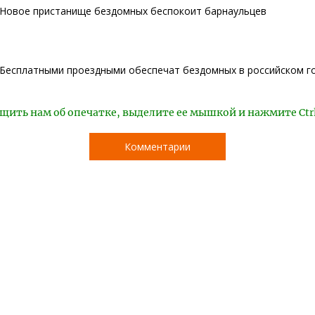
Новое пристанище бездомных беспокоит барнаульцев
Бесплатными проездными обеспечат бездомных в российском г
щить нам об опечатке, выделите ее мышкой и нажмите Ctr
Комментарии