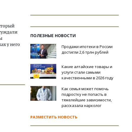
оторый
бсуждали
ПОЛЕЗНЫЕ НОВОСТИ
ы
ах у него
Продажи ипотеки в России
достигли 2,6 трлн рублей
Какие алтайские товары и
услуги стали самыми
качественными в 2026 году
Как семья может помочь
подростку не попасть в
тяжелейшие зависимости,
рассказала нарколог
РАЗМЕСТИТЬ НОВОСТЬ