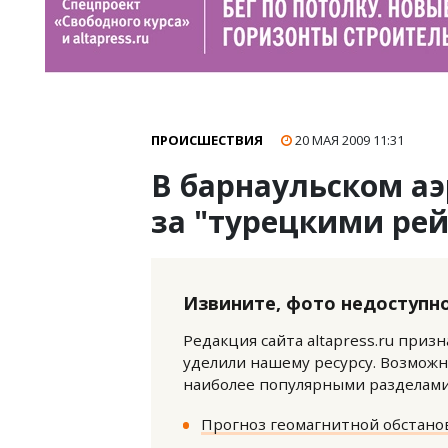
ПРОИСШЕСТВИЯ
20 МАЯ 2009
11:31
В барнаульском аэ
за "турецкими ре
Извините, фото недоступно
Редакция сайта altapress.ru приз
уделили нашему ресурсу. Возможн
наиболее популярными разделами 
Прогноз геомагнитной обстанов