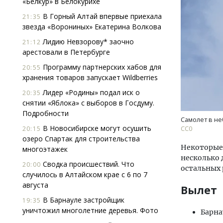
«Белкур» в Белокурихе
В Горный Алтай впервые приехала
21:35
звезда «Ворониных» Екатерина Волкова
Лидию Невзорову* заочно
21:12
арестовали в Петербурге
Программу партнерских хабов для
20:55
хранения товаров запускает Wildberries
Ище
Лидер «Родины» подал иск о
20:35
«Жи
снятии «Яблока» с выборов в Госдуму.
Гати
Подробности
оста
Самолет в не
што
В Новосибирске могут осушить
20:15
CC0
озеро Спартак для строительства
СТР
Некоторые 
многоэтажек
несколько 
Сводка происшествий. Что
20:00
остальных 
случилось в Алтайском крае с 6 по 7
августа
Вылет
В Барнауле застройщик
19:35
уничтожил многолетние деревья. Фото
Барна