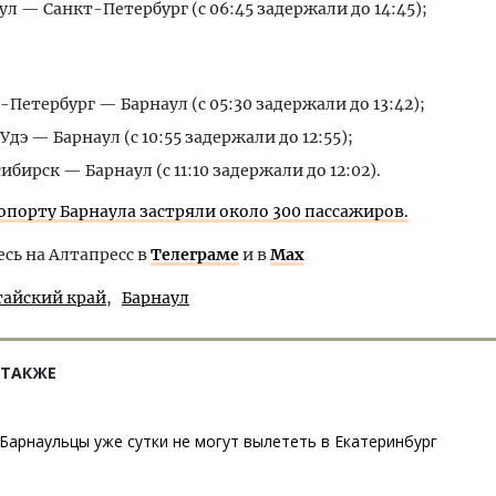
ул — Санкт-Петербург (с 06:45 задержали до 14:45);
т
-Петербург — Барнаул (с 05:30 задержали до 13:42);
Удэ — Барнаул (с 10:55 задержали до 12:55);
ибирск — Барнаул (с 11:10 задержали до 12:02).
ропорту Барнаула застряли около 300 пассажиров.
ь на Алтапресс в
Телеграме
и в
Max
тайский край
Барнаул
 ТАКЖЕ
Барнаульцы уже сутки не могут вылететь в Екатеринбург