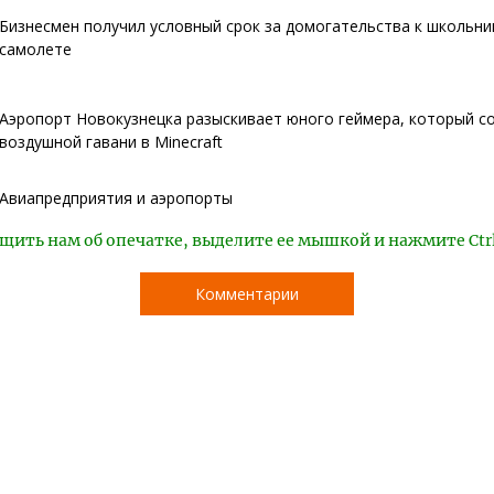
Бизнесмен получил условный срок за домогательства к школьни
самолете
Аэропорт Новокузнецка разыскивает юного геймера, который с
воздушной гавани в Minecraft
Авиапредприятия и аэропорты
щить нам об опечатке, выделите ее мышкой и нажмите Ctr
Комментарии