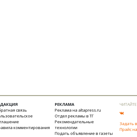
ЕДАКЦИЯ
РЕКЛАМА
ЧИТАЙТЕ
ратная связь
Реклама на altapress.ru
ользовательское
Отдел рекламы в ТГ
оглашение
Рекомендательные
Задать 
равила комментирования
технологии
Прайс на
Подать объявление в газеты