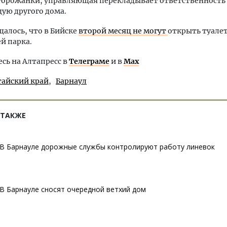
горожанки, управляющая перекладывает ответственность
ую другого дома.
щалось, что в Бийске
второй месяц не могут
открыть туалет
й парка.
ь на Алтапресс в
Телеграме
и в
Max
тайский край
Барнаул
 ТАКЖЕ
В Барнауле дорожные службы контролируют работу линевок
В Барнауле сносят очередной ветхий дом