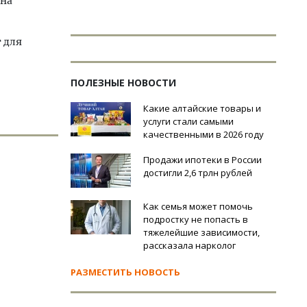
 на
 для
ПОЛЕЗНЫЕ НОВОСТИ
Какие алтайские товары и
услуги стали самыми
качественными в 2026 году
Продажи ипотеки в России
достигли 2,6 трлн рублей
Как семья может помочь
подростку не попасть в
тяжелейшие зависимости,
рассказала нарколог
РАЗМЕСТИТЬ НОВОСТЬ