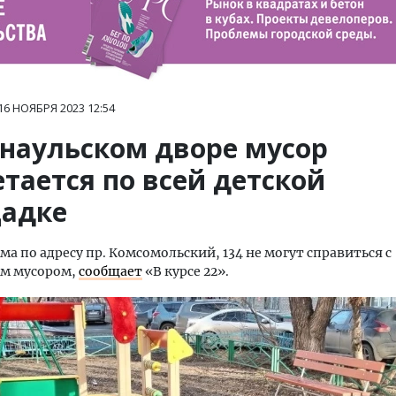
16 НОЯБРЯ 2023
12:54
рнаульском дворе мусор
тается по всей детской
адке
а по адресу пр. Комсомольский, 134 не могут справиться с
м мусором,
сообщает
«В курсе 22».