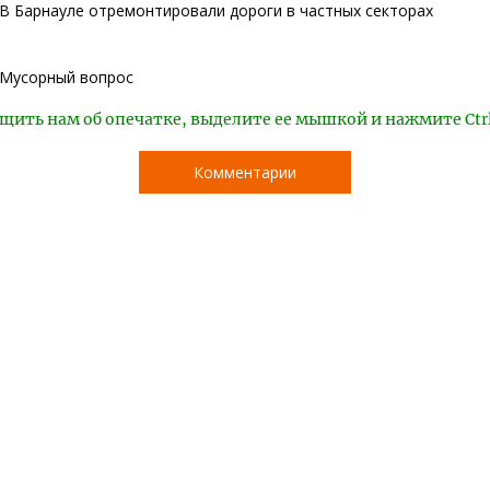
В Барнауле отремонтировали дороги в частных секторах
Мусорный вопрос
щить нам об опечатке, выделите ее мышкой и нажмите Ctr
Комментарии