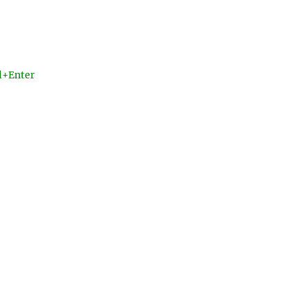
l+Enter