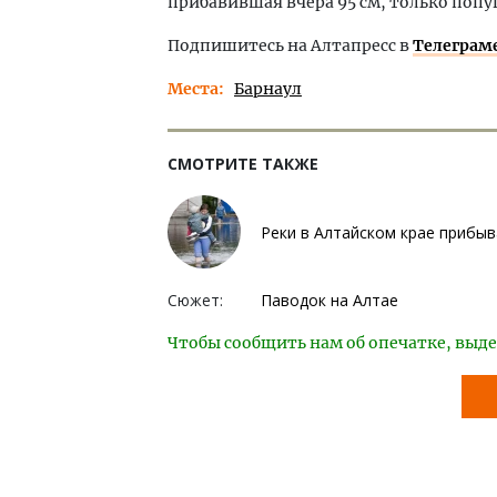
прибавившая вчера 95 см, только попуг
Подпишитесь на Алтапресс в
Телеграм
Места
Барнаул
СМОТРИТЕ ТАКЖЕ
Реки в Алтайском крае прибы
Сюжет:
Паводок на Алтае
Чтобы сообщить нам об опечатке, выде