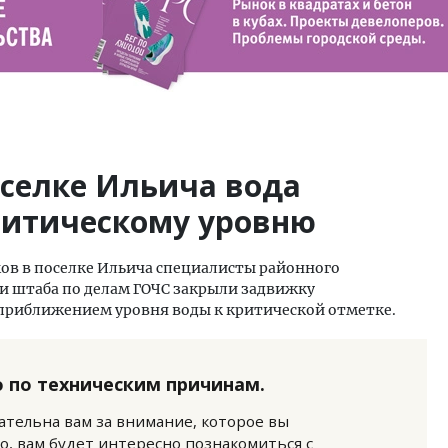
оселке Ильича вода
ритическому уровню
ов в поселке Ильича специалисты районного
и штаба по делам ГОЧС закрыли задвижку
 приближением уровня воды к критической отметке.
 по техническим причинам.
нательна вам за внимание, которое вы
о, вам будет интересно познакомиться с