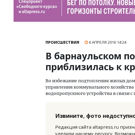
ПРОИСШЕСТВИЯ
6 АПРЕЛЯ 2016
14:24
В барнаульском п
приблизилась к к
Во избежание подтопления жилых дом
управления коммунального хозяйства 
водопропускного устройства в связи с
Извините, фото недоступно
Редакция сайта altapress.ru приз
уделили нашему ресурсу. Возможн