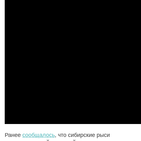
Ранее
сообщалось
, что сибирские рыси