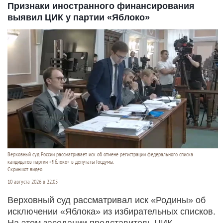
Признаки иностранного финансирования
выявил ЦИК у партии «Яблоко»
Верховный суд России рассматривает иск об отмене регистрации федерального списка
кандидатов партии «Яблоко» в депутаты Госдумы.
Скриншот видео
10 августа 2026 в 22:05
Верховный суд рассматривал иск «Родины» об
исключении «Яблока» из избирательных списков.