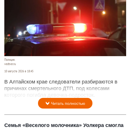
Полиция.
vedtver.ru
10 августа 2026 в 18:45
В Алтайском крае следователи разбираются в
причинах смертельного ДТП, под колесами
которого погибла девочка-подросток.
Читать полностью
Семья «Веселого молочника» Уолкера смогла