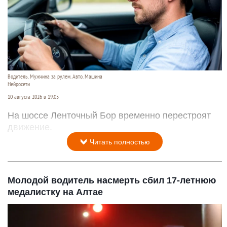
Водитель. Мужчина за рулем. Авто. Машина
Нейросети
10 августа 2026 в 19:05
На шоссе Ленточный Бор временно перестроят
движение.
Читать полностью
Молодой водитель насмерть сбил 17-летнюю
медалистку на Алтае