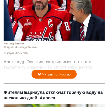
Александр Овечкин.
ВК группа «Александр Овечкин»
10 августа 2026 в 21:05
Александр Овечкин раскрыл имена тех, кто
задает ему жизненный и спортивный вектор.
Читать полностью
Жителям Барнаула отключат горячую воду на
несколько дней. Адреса