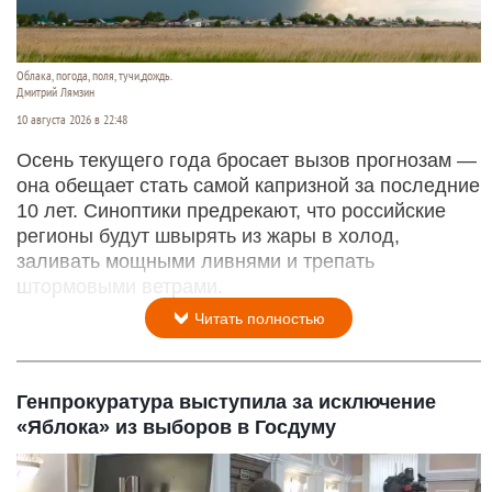
Облака, погода, поля, тучи,дождь.
Дмитрий Лямзин
10 августа 2026 в 22:48
Осень текущего года бросает вызов прогнозам —
она обещает стать самой капризной за последние
10 лет. Синоптики предрекают, что российские
регионы будут швырять из жары в холод,
заливать мощными ливнями и трепать
штормовыми ветрами.
Читать полностью
Генпрокуратура выступила за исключение
«Яблока» из выборов в Госдуму