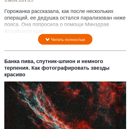
10 августа 2026 в 18:25
Горожанка рассказала, как после нескольких
операций, ее дедушка остался парализован ниже
пояса. Она попросила о помощи Минздрав
Алтайского края.
Читать полностью
Банка пива, спутник-шпион и немного
терпения. Как фотографировать звезды
красиво