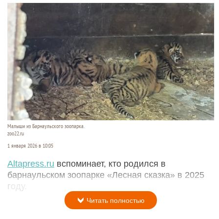
Малыши из Барнаульского зоопарка.
zoo22.ru
1 января 2026 в 10:05
Altapress.ru
вспоминает, кто родился в
барнаульском зоопарке «Лесная сказка» в 2025
году.
Читать полностью