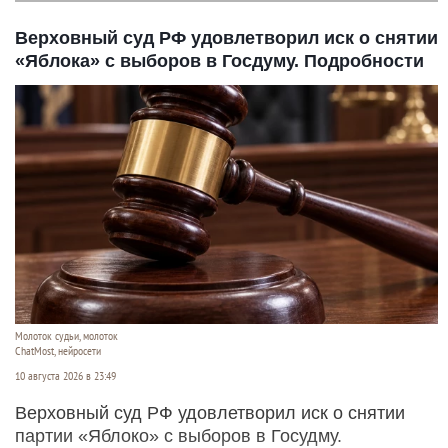
Верховный суд РФ удовлетворил иск о снятии
«Яблока» с выборов в Госдуму. Подробности
Молоток судьи, молоток
ChatMost, нейросети
10 августа 2026 в 23:49
Верховный суд РФ удовлетворил иск о снятии
партии «Яблоко» с выборов в Госудму.