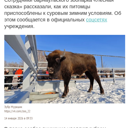
сказка» рассказали, как их питомцы
приспособлены к суровым зимним условиям. Об
этом сообщается в официальных
соцсетях
учреждения.
Зубр Мурашик
https://vk.com/zoo_22
14 января 2026 в 09:33