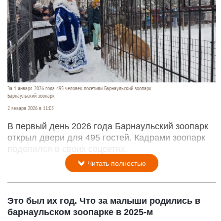
За 1 января 2026 года 495 человек посетили Барнаульский зоопарк.
Барнаульский зоопарк
2 января 2026 в 11:05
В первый день 2026 года Барнаульский зоопарк
открыл двери для 495 гостей. Кадрами зоопарк
поделился в своих соцсетях.
Читать полностью
Это был их год. Что за малыши родились в
барнаульском зоопарке в 2025-м