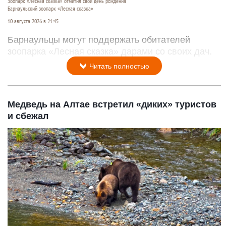
Зоопарк «Лесная сказка» отметил свой день рождения
Барнаульский зоопарк «Лесная сказка»
10 августа 2026 в 21:45
Барнаульцы могут поддержать обитателей
зоопарка «Лесная сказка» дарами со своих дач.
Читать полностью
Медведь на Алтае встретил «диких» туристов
и сбежал