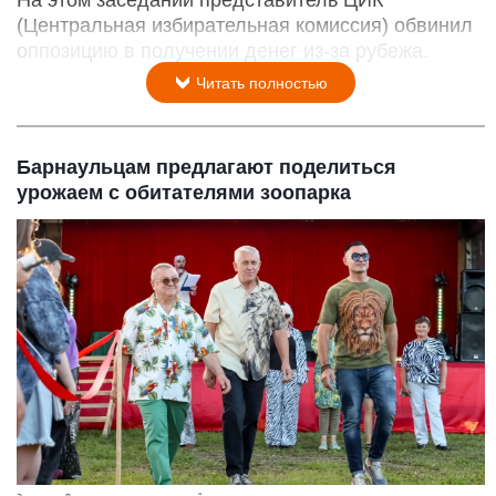
На этом заседании представитель ЦИК
(Центральная избирательная комиссия) обвинил
оппозицию в получении денег из-за рубежа.
Читать полностью
Барнаульцам предлагают поделиться
урожаем с обитателями зоопарка