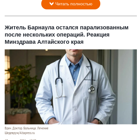
Читать полностью
Житель Барнаула остался парализованным
после нескольких операций. Реакция
Минздрава Алтайского края
Врач. Доктор. Больница. Лечение
Шедеврум/Altapress.ru