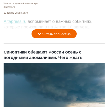
Главное за день в Алтайском крае.
altapress.ru.
10 августа 2026 в 23:30
Altapress.ru
вспоминает о важных событиях,
которые произошли в на Алтае 10 августа.
Читать полностью
Синоптики обещают России осень с
погодными аномалиями. Чего ждать