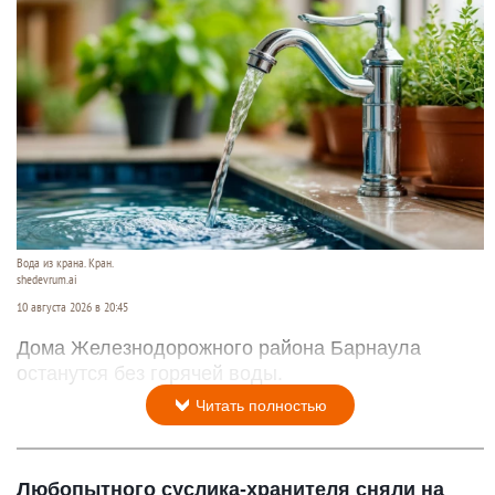
Вода из крана. Кран.
shedevrum.ai
10 августа 2026 в 20:45
Дома Железнодорожного района Барнаула
останутся без горячей воды.
Читать полностью
Любопытного суслика-хранителя сняли на