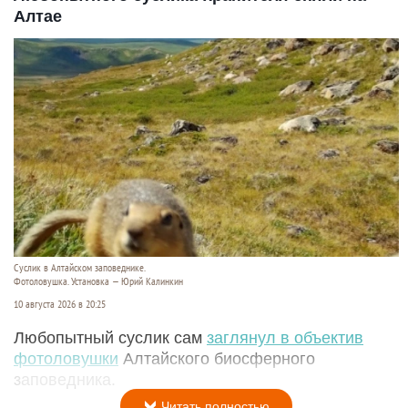
Алтае
Суслик в Алтайском заповеднике.
Фотоловушка. Установка — Юрий Калинкин
10 августа 2026 в 20:25
Любопытный суслик сам
заглянул в объектив
фотоловушки
Алтайского биосферного
заповедника.
Читать полностью