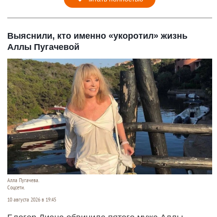
Выяснили, кто именно «укоротил» жизнь
Аллы Пугачевой
Алла Пугачева.
Соцсети.
10 августа 2026 в 19:45