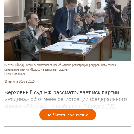
Верховный суд России рассматривает иск об отмене регистрации федерального списка
кандидатов партии «Яблоко» в депутаты Госдумы.
Скриншот видео
10 августа 2026 в 22:25
Верховный суд РФ рассматривает иск партии
«Родина» об отмене регистрации федерального
списка «Яблока» на выборах в Госдуму (ГД).
Читать полностью