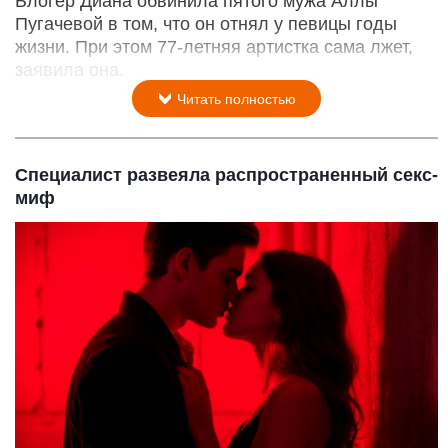
Блогер Диана обвинила пятого мужа Аллы
Пугачевой в том, что он отнял у певицы годы
жизни. При этом 77-летняя артистка сама лжет,
заявила она.
Читать полностью
Специалист развеяла распространенный секс-
миф