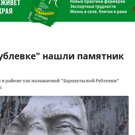
Рублевке" нашли памятник
 в районе так называемой "Барнаульской Рублевки"
у.