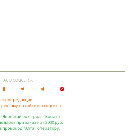
 НАС В СОЦСЕТЯХ
вопрос редакции
 рекламу на сайте и в соцсетях
 "Японский бох": ролл "Бонито
подарок при заказе от 2000 руб.
е промокод "Алта" оператору.