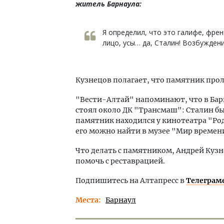
житель Барнаула:
Я определил, что это галифе, фре
лицо, усы… да, Сталин! Возбужден
Кузнецов полагает, что памятник прол
"Вести-Алтай" напоминают, что в Бар
стоял около ДК "Трансмаш": Сталин б
памятник находился у кинотеатра "Ро
его можно найти в музее "Мир времен
Что делать с памятником, Андрей Кузн
помочь с реставрацией.
Подпишитесь на Алтапресс в
Телеграм
Места
Барнаул