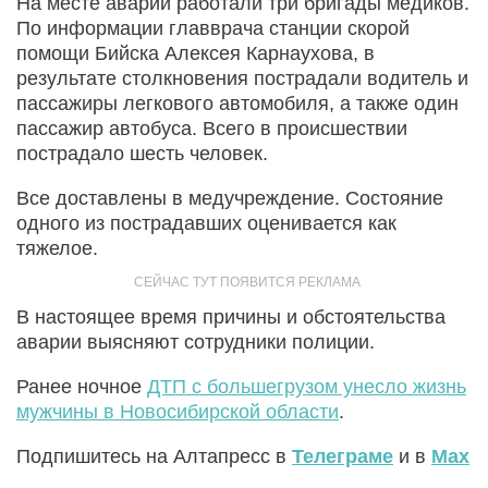
На месте аварии работали три бригады медиков.
По информации главврача станции скорой
помощи Бийска Алексея Карнаухова, в
результате столкновения пострадали водитель и
пассажиры легкового автомобиля, а также один
пассажир автобуса. Всего в происшествии
пострадало шесть человек.
Все доставлены в медучреждение. Состояние
одного из пострадавших оценивается как
тяжелое.
В настоящее время причины и обстоятельства
аварии выясняют сотрудники полиции.
Ранее ночное
ДТП с большегрузом унесло жизнь
мужчины в Новосибирской области
.
Подпишитесь на Алтапресс в
Телеграме
и в
Max