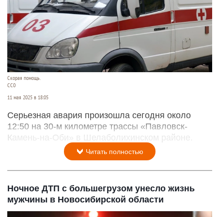
Скорая помощь.
СС0
11 мая 2025 в 18:05
Серьезная авария произошла сегодня около
12:50 на 30-м километре трассы «Павловск-
Камень-на-Оби» в Шелаболихинском районе.
Читать полностью
Ночное ДТП с большегрузом унесло жизнь
мужчины в Новосибирской области