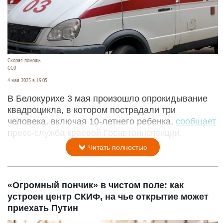
Скорая помощь.
СС0
4 мая 2025 в 19:05
В Белокурихе 3 мая произошло опрокидывание
квадроцикла, в котором пострадали три
человека, включая 10-летнего ребенка,
сообщает
пресс-служба краевой Госавтоинспекции.
Читать полностью
«Огромный пончик» в чистом поле: как
устроен центр СКИФ, на чье открытие может
приехать Путин