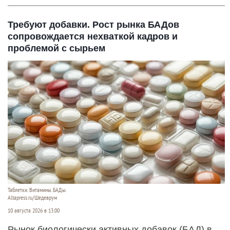
Требуют добавки. Рост рынка БАДов
сопровождается нехваткой кадров и
проблемой с сырьем
Таблетки. Витамины. БАДы.
Altapress.ru/Шедеврум
10 августа 2026 в 13:00
Рынок биологически активных добавок (БАД) в