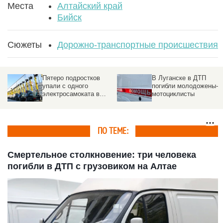
Места
Алтайский край
Бийск
Сюжеты
Дорожно-транспортные происшествия
Пятеро подростков
В Луганске в ДТП
упали с одного
погибли молодожены-
электросамоката в
мотоциклисты
Новосибирске. Видео
ПО ТЕМЕ:
Смертельное столкновение: три человека
погибли в ДТП с грузовиком на Алтае