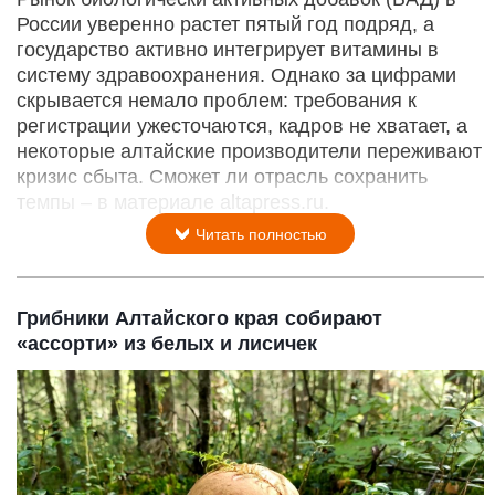
России уверенно растет пятый год подряд, а
государство активно интегрирует витамины в
систему здравоохранения. Однако за цифрами
скрывается немало проблем: требования к
регистрации ужесточаются, кадров не хватает, а
некоторые алтайские производители переживают
кризис сбыта. Сможет ли отрасль сохранить
темпы – в материале altapress.ru.
Читать полностью
Грибники Алтайского края собирают
«ассорти» из белых и лисичек