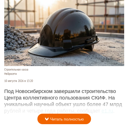
Строительная каска
Нейросети
10 августа 2026 в 13:20
Под Новосибирском завершили строительство
Центра коллективного пользования СКИФ. На
уникальный научный объект ушло более 47 млрд
рублей и четыре года работы, сообщает
e1.ru
.
Читать полностью