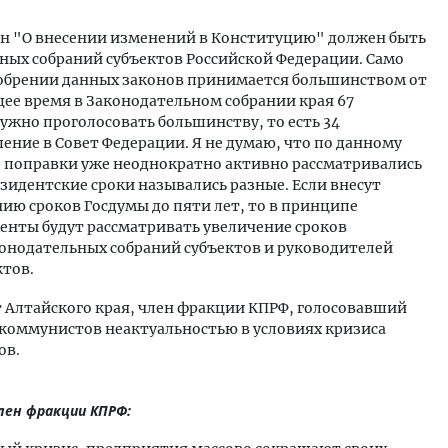
кон "О внесении изменений в Конституцию" должен быть
ьных собраний субъектов Российской Федерации. Само
добрении данных законов принимается большинством от
щее время в Законодательном собрании края 67
ужно проголосовать большинству, то есть 34
ние в Совет Федерации. Я не думаю, что по данному
 поправки уже неоднократно активно рассматривались
зидентские сроки назывались разные. Если внесут
ию сроков Госдумы до пяти лет, то в принципе
енты будут рассматривать увеличение сроков
конодательных собраний субъектов и руководителей
ектов.
т Алтайского края, член фракции КПРФ, голосовавший
коммунистов неактуальностью в условиях кризиса
ов.
лен фракции КПРФ: