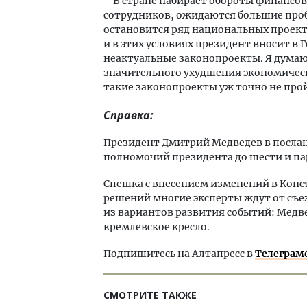
– В стране набирает обороты финансо
сотрудников, ожидаются большие про
остановится ряд национальных проекто
и в этих условиях президент вносит в
неактуальные законопроекты. Я думаю,
значительного ухудшения экономическо
такие законопроекты уж точно не про
Справка:
Президент Дмитрий Медведев в посла
полномочий президента до шести и па
Спешка с внесением изменений в Кон
решений многие эксперты ждут от съез
из вариантов развития событий: Медве
кремлевское кресло.
Подпишитесь на Алтапресс в
Телеграм
СМОТРИТЕ ТАКЖЕ