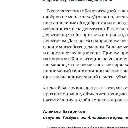
– В соответствии с Конституцией, за
одобрен не менее чем 2/3 законодател
постановление об одобрении или нео
избранного числа депутатов. В настоя
депутатов; чтобы принять поправки, н
депутатам. Дальше мы направляем реше
закону могут быть демарши. Вносимые
и в предшествующие годы. Причем пре
изменение в Конституцию по увеличен
возможно, что и региональные парлам
полномочий своих органов власти: за
органов исполнительной власти субъ
Алексей Багаряков, депутат Госдумы о
против поправок, объясняет позицию 
рассмотрения подобных законопроект
Алексей Багаряков
депутат Госдумы от Алтайского края, ч