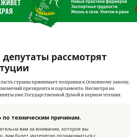
 депутаты рассмотрят
итуции
власть страны принимает поправки к Основному закону,
лномочий президента и парламента. Несмотря на
няты уже Государственной Думой в первом чтении.
 по техническим причинам.
нательна вам за внимание, которое вы
о, вам будет интересно познакомиться с