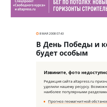
8 МАЯ 2008
07:43
В День Победы и 
будет особым
Извините, фото недоступно
Редакция сайта altapress.ru приз
уделили нашему ресурсу. Возможн
наиболее популярными разделами 
Прогноз геомагнитной обстанов