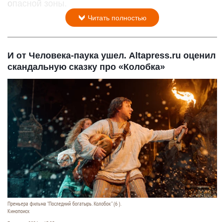
опасной зоны.
Читать полностью
И от Человека-паука ушел. Altapress.ru оценил
скандальную сказку про «Колобка»
Премьера фильма "Последний богатырь. Колобок" (6 ).
Кинопоиск