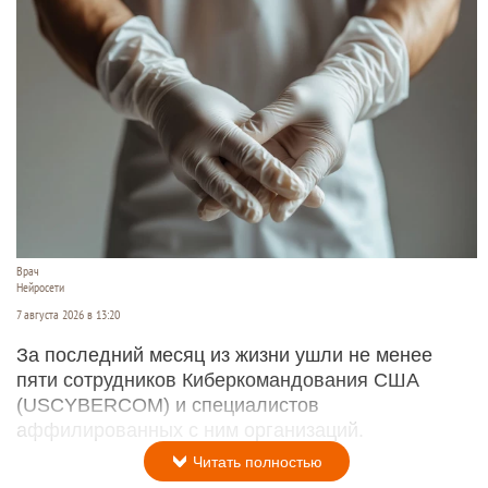
Врач
Нейросети
7 августа 2026 в 13:20
За последний месяц из жизни ушли не менее
пяти сотрудников Киберкомандования США
(USCYBERCOM) и специалистов
аффилированных с ним организаций.
Читать полностью