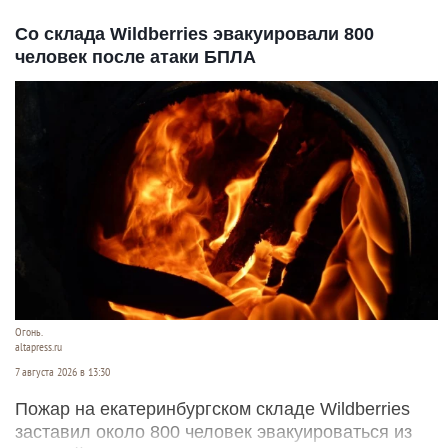
Со склада Wildberries эвакуировали 800
человек после атаки БПЛА
Огонь.
altapress.ru
7 августа 2026 в 13:30
Пожар на екатеринбургском складе Wildberries
заставил около 800 человек эвакуироваться из