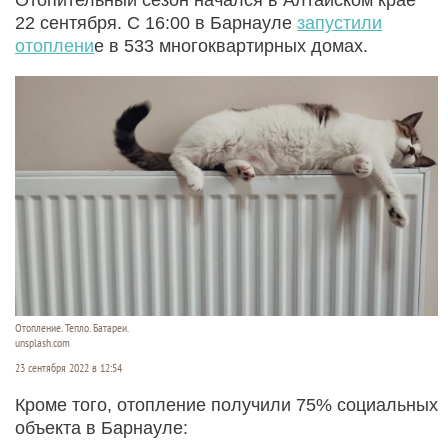
22 сентября. С 16:00 в Барнауле
запустили
отоплени
е в 533 многоквартирных домах.
Отопление. Тепло. Батареи.
unsplash.com
23 сентября 2022 в 12:54
Кроме того, отопление получили 75% социальных
объекта в Барнауле: