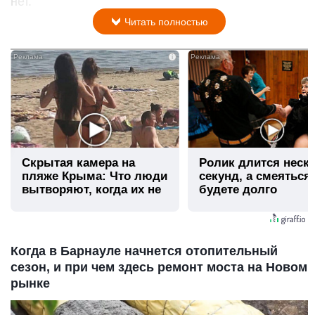
нет.
Читать полностью
i
Скрытая камера на
Ролик длится неск
пляже Крыма: Что люди
секунд, а смеяться
вытворяют, когда их не
будете долго
видят...
Когда в Барнауле начнется отопительный
сезон, и при чем здесь ремонт моста на Новом
рынке