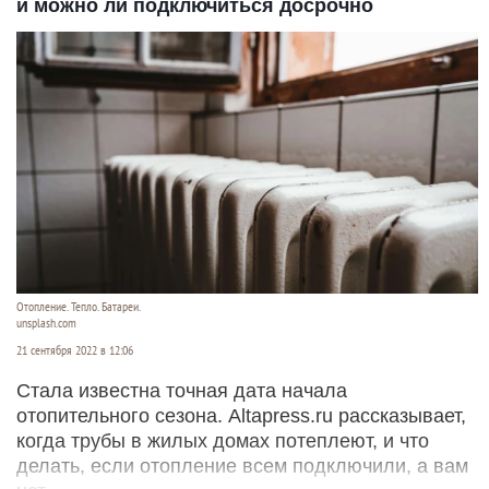
и можно ли подключиться досрочно
Отопление. Тепло. Батареи.
unsplash.com
21 сентября 2022 в 12:06
Стала известна точная дата начала
отопительного сезона. Altapress.ru рассказывает,
когда трубы в жилых домах потеплеют, и что
делать, если отопление всем подключили, а вам