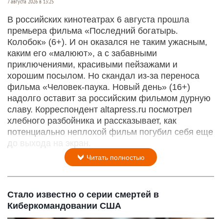
7 августа 2026 в 13:25
В российских кинотеатрах 6 августа прошла
премьера фильма «Последний богатырь.
Колобок» (6+). И он оказался не таким ужасным,
каким его «малюют», а с забавными
приключениями, красивыми пейзажами и
хорошим посылом. Но скандал из-за переноса
фильма «Человек-паука. Новый день» (16+)
надолго оставит за российским фильмом дурную
славу. Корреспондент altapress.ru посмотрел
хлебного разбойника и рассказывает, как
потенциально неплохой фильм погубил себя еще
до выхода на экран.
Читать полностью
Стало известно о серии смертей в
Киберкомандовании США