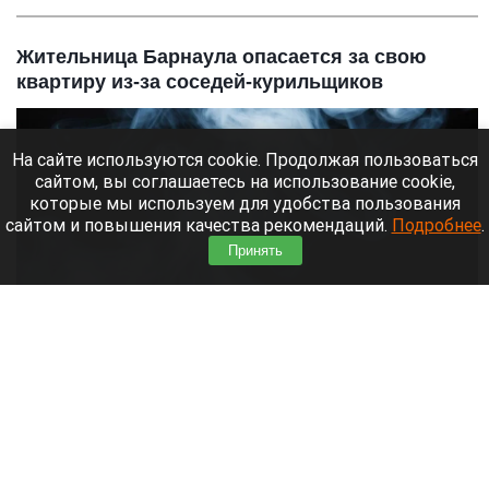
Жительница Барнаула опасается за свою
квартиру из-за соседей-курильщиков
На сайте используются cookie. Продолжая пользоваться
сайтом, вы соглашаетесь на использование cookie,
которые мы используем для удобства пользования
сайтом и повышения качества рекомендаций.
Подробнее
.
Принять
Дым.
Шедеврум/Altapress.ru
7 августа 2026 в 12:20
Жительница дома на Попова, 108, рассказала,