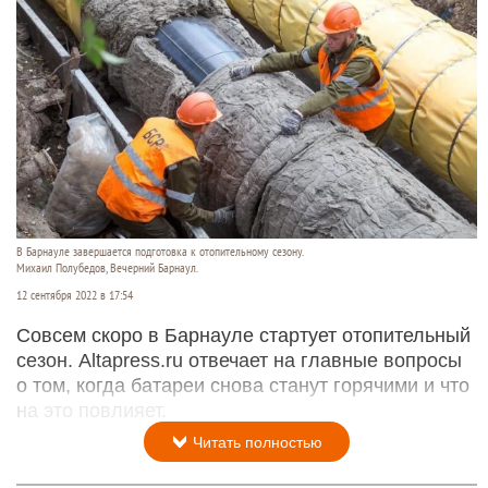
В Барнауле завершается подготовка к отопительному сезону.
Михаил Полубедов, Вечерний Барнаул.
12 сентября 2022 в 17:54
Совсем скоро в Барнауле стартует отопительный
сезон. Altapress.ru отвечает на главные вопросы
о том, когда батареи снова станут горячими и что
на это повлияет.
Читать полностью