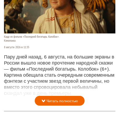
Кадр из фильма «Последний богатырь. Колобок».
Кинопоиск
8 августа 2026 в 11:35
Пару дней назад, 6 августа, на большие экраны в
России вышло новое прочтение народной сказки
— фильм «Последний богатырь. Колобок» (6+).
Картина обещала стать очередным современным
фэнтези с участием звезд первой величины, но
вместо этого спровоцировала небывалый
скандал уже в день премьеры.
Читать полностью