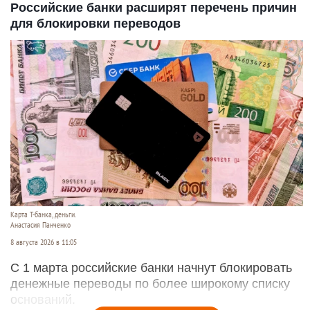
Российские банки расширят перечень причин
для блокировки переводов
Карта Т-банка, деньги.
Анастасия Панченко
8 августа 2026 в 11:05
С 1 марта российские банки начнут блокировать
денежные переводы по более широкому списку
оснований.