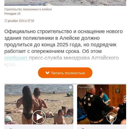
Строительство поликлиники в Алейске
Минздрав АК
27 декабря 2024 в 07:50
Официально строительство и оснащение нового
здания поликлиники в Алейске должно
продлиться до конца 2025 года, но подрядчик
работает с опережением срока. Об этом
сообщает
пресс-служба минздрава Алтайского
края.
Читать полностью
i