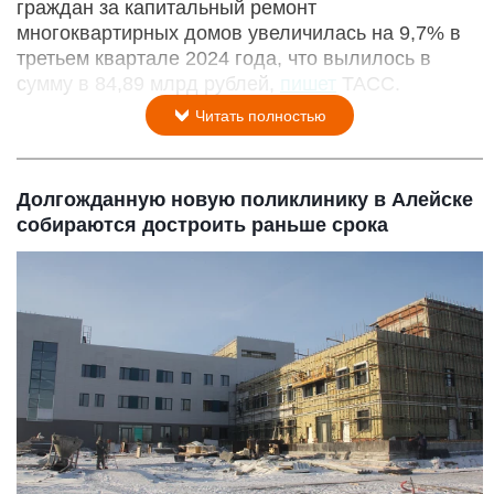
граждан за капитальный ремонт
многоквартирных домов увеличилась на 9,7% в
третьем квартале 2024 года, что вылилось в
сумму в 84,89 млрд рублей,
пишет
ТАСС.
Читать полностью
Долгожданную новую поликлинику в Алейске
собираются достроить раньше срока