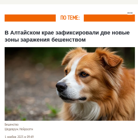
ПО ТЕМЕ:
В Алтайском крае зафиксировали две новые
зоны заражения бешенством
Бешенство
Шедеврум. Нейросети
1 ноября 2025 в 09:49