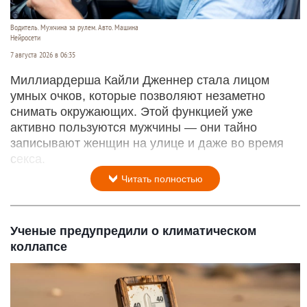
Водитель. Мужчина за рулем. Авто. Машина
Нейросети
7 августа 2026 в 06:35
Миллиардерша Кайли Дженнер стала лицом
умных очков, которые позволяют незаметно
снимать окружающих. Этой функцией уже
активно пользуются мужчины — они тайно
записывают женщин на улице и даже во время
секса.
Читать полностью
Ученые предупредили о климатическом
коллапсе