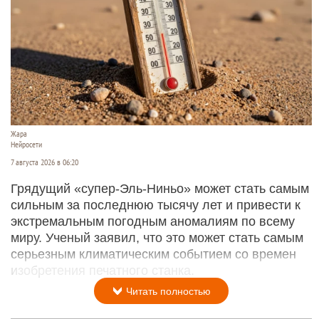
Жара
Нейросети
7 августа 2026 в 06:20
Грядущий «супер-Эль-Ниньо» может стать самым
сильным за последнюю тысячу лет и привести к
экстремальным погодным аномалиям по всему
миру. Ученый заявил, что это может стать самым
серьезным климатическим событием со времен
изобретения печатного станка.
Читать полностью