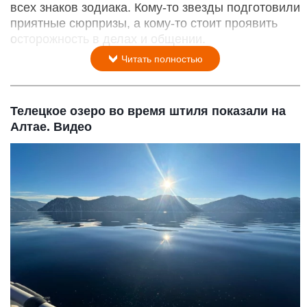
всех знаков зодиака. Кому-то звезды подготовили
приятные сюрпризы, а кому-то стоит проявить
осторожность в делах и общении.
Читать полностью
Телецкое озеро во время штиля показали на
Алтае. Видео