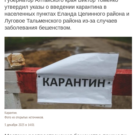
утвердил указы о введении карантина в
населенных пунктах Еланда Целинного района и
Луговое Тальменского района из-за случаев
заболевания бешенством.
Карантин.
Фото из открытых источников.
5 декабря 2025 в 14:01