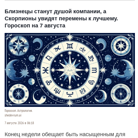
Близнецы станут душой компании, а
Скорпионы увидят перемены к лучшему.
Гороскоп на 7 августа
Гороскоп. Астрология.
shedevrum.ai
7 августа 2026 в 06:18
Конец недели обещает быть насыщенным для