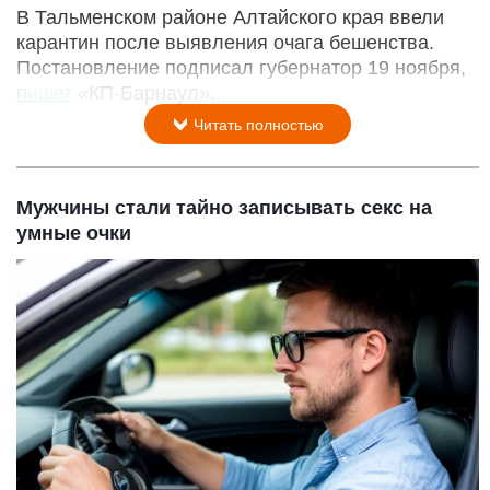
В Тальменском районе Алтайского края ввели
карантин после выявления очага бешенства.
Постановление подписал губернатор 19 ноября,
пишет
«КП-Барнаул».
Читать полностью
Мужчины стали тайно записывать секс на
умные очки