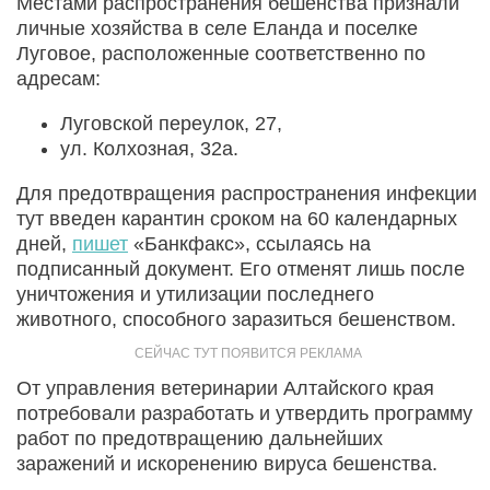
Местами распространения бешенства признали
личные хозяйства в селе Еланда и поселке
Луговое, расположенные соответственно по
адресам:
Луговской переулок, 27,
ул. Колхозная, 32а.
Для предотвращения распространения инфекции
тут введен карантин сроком на 60 календарных
дней,
пишет
«Банкфакс», ссылаясь на
подписанный документ. Его отменят лишь после
уничтожения и утилизации последнего
животного, способного заразиться бешенством.
От управления ветеринарии Алтайского края
потребовали разработать и утвердить программу
работ по предотвращению дальнейших
заражений и искоренению вируса бешенства.