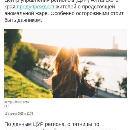
края
предупреждает
жителей о предстоящей
аномальной жаре. Особенно осторожными стоит
быть дачникам.
Ветер. Солнце. Лето.
СС0
11 апреля 2025 в 12:38
По данным ЦУР региона, с пятницы по