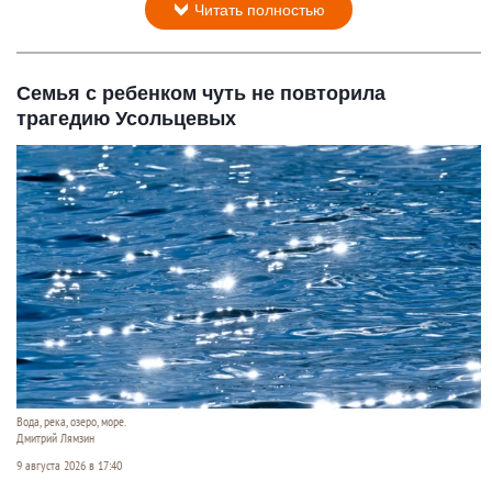
Читать полностью
Семья с ребенком чуть не повторила
трагедию Усольцевых
Вода, река, озеро, море.
Дмитрий Лямзин
9 августа 2026 в 17:40