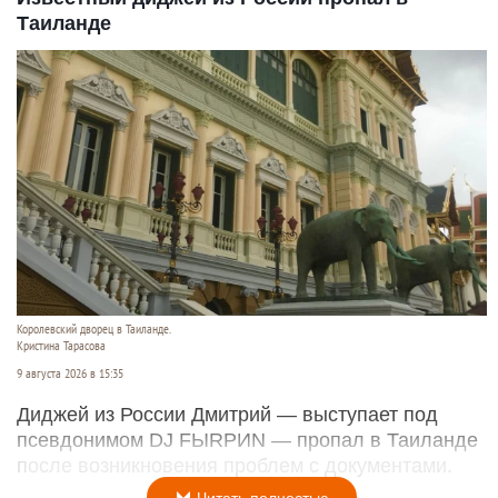
Таиланде
Королевский дворец в Таиланде.
Кристина Тарасова
9 августа 2026 в 15:35
Диджей из России Дмитрий — выступает под
псевдонимом DJ FЫRРИN — пропал в Таиланде
после возникновения проблем с документами.