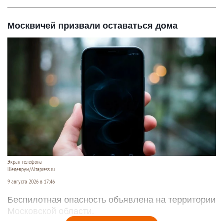
Москвичей призвали оставаться дома
Экран телефона
Шедеврум/Altapress.ru
9 августа 2026 в 17:46
Беспилотная опасность объявлена на территории
Московской области.