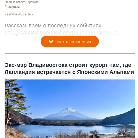
Главные новости. Хроника.
Altapress.ru.
9 августа 2026 в 14:35
Рассказываем о последних событиях
специальной военной операции на Украине.
Читать полностью
Экс-мэр Владивостока строит курорт там, где
Лапландия встречается с Японскими Альпами