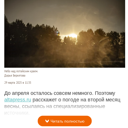
Небо над Алтайским краем.
Дарья Беркетова
29 марта 2025 в 11:35
До апреля осталось совсем немного. Поэтому
altapress.ru
расскажет о погоде на второй месяц
весны, ссылаясь на специализированные
источники.
Читать полностью