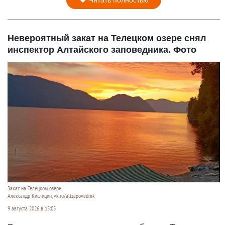
Читать полностью
Невероятный закат на Телецком озере снял
инспектор Алтайского заповедника. Фото
Закат на Телецком озере.
Александр Кислицин, vk.ru/altzapovednik
9 августа 2026 в 15:05