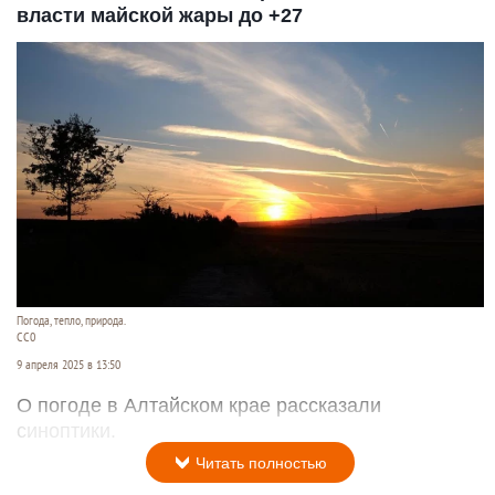
власти майской жары до +27
Погода, тепло, природа.
СС0
9 апреля 2025 в 13:50
О погоде в Алтайском крае рассказали
синоптики.
Читать полностью