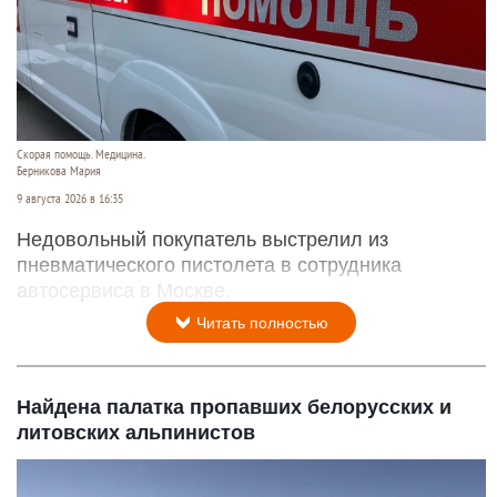
Скорая помощь. Медицина.
Берникова Мария
9 августа 2026 в 16:35
Недовольный покупатель выстрелил из
пневматического пистолета в сотрудника
автосервиса в Москве.
Читать полностью
Найдена палатка пропавших белорусских и
литовских альпинистов