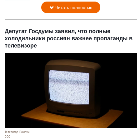
Читать полностью
Депутат Госдумы заявил, что полные
холодильники россиян важнее пропаганды в
телевизоре
Телевизор. Помехи.
CC0