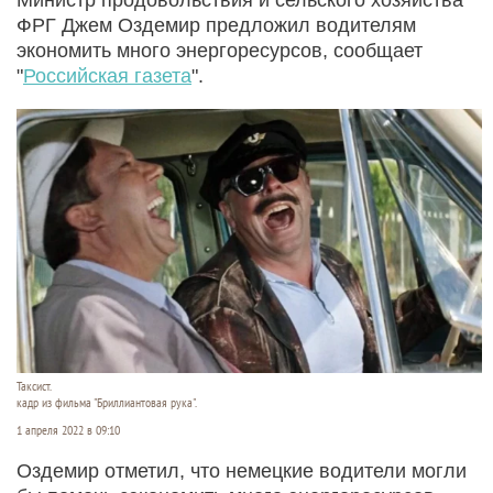
ФРГ Джем Оздемир предложил водителям
экономить много энергоресурсов, сообщает
"
Российская газета
".
Таксист.
кадр из фильма "Бриллиантовая рука".
1 апреля 2022 в 09:10
Оздемир отметил, что немецкие водители могли