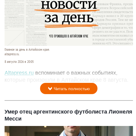
Главное за день в Алтайском крае.
altapress.ru.
8 августа 2026 в 20:05
Altapress.ru
вспоминает о важных событиях,
которые произошли в Алтайском крае 8 августа.
Читать полностью
Умер отец аргентинского футболиста Лионеля
Месси