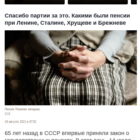
Спасибо партии за это. Какими были пенсии
при Ленине, Сталине, Хрущеве и Брежневе
Пенсия. Пожилая женщина.
СС0
18 августа 2021 в 07:02
65 лет назад в СССР впервые приняли закон о