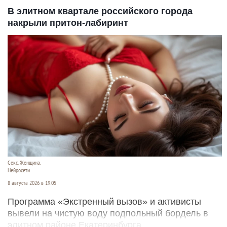
В элитном квартале российского города
накрыли притон-лабиринт
Секс. Женщина.
Нейросети
8 августа 2026 в 19:05
Программа «Экстренный вызов» и активисты
вывели на чистую воду подпольный бордель в
элитном районе Екатеринбурга.