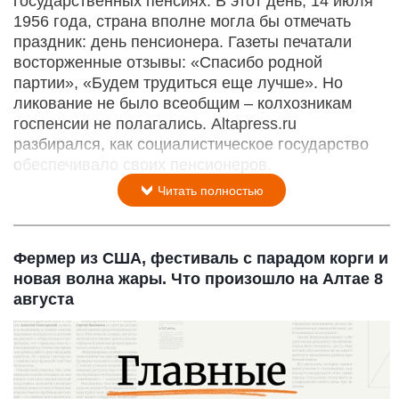
государственных пенсиях. В этот день, 14 июля
1956 года, страна вполне могла бы отмечать
праздник: день пенсионера. Газеты печатали
восторженные отзывы: «Спасибо родной
партии», «Будем трудиться еще лучше». Но
ликование не было всеобщим – колхозникам
госпенсии не полагались. Altapress.ru
разбирался, как социалистическое государство
обеспечивало своих пенсионеров.
Читать полностью
Фермер из США, фестиваль с парадом корги и
новая волна жары. Что произошло на Алтае 8
августа