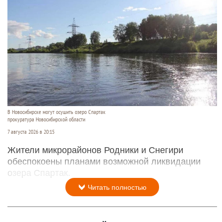
В Новосибирске могут осушить озеро Спартак
прокуратура Новосибирской области
7 августа 2026 в 20:15
Жители микрорайонов Родники и Снегири
обеспокоены планами возможной ликвидации
озера Спартак.
Читать полностью