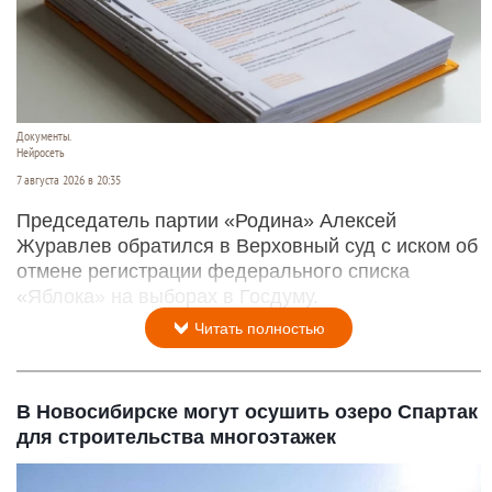
Документы.
Нейросеть
7 августа 2026 в 20:35
Председатель партии «Родина» Алексей
Журавлев обратился в Верховный суд с иском об
отмене регистрации федерального списка
«Яблока» на выборах в Госдуму.
Читать полностью
В Новосибирске могут осушить озеро Спартак
для строительства многоэтажек