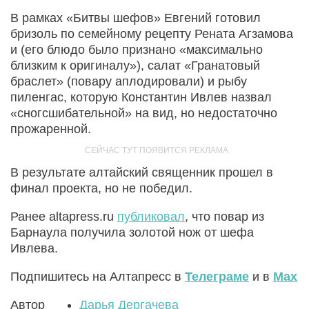
В рамках «Битвы шефов» Евгений готовил
бризоль по семейному рецепту Рената Агзамова
и (его блюдо было признано «максимально
близким к оригиналу»), салат «Гранатовый
браслет» (повару аплодировали) и рыбу
пиленгас, которую Константин Ивлев назвал
«сногсшибательной» на вид, но недостаточно
прожаренной.
В результате алтайский священник прошел в
финал проекта, но не победил.
Ранее altapress.ru
публиковал
, что повар из
Барнаула получила золотой нож от шефа
Ивлева.
Подпишитесь на Алтапресс в
Телеграме
и в
Max
Автор
Дарья Дергачева