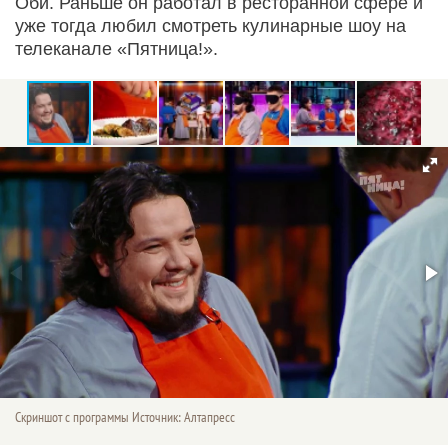
Оби. Раньше он работал в ресторанной сфере и
уже тогда любил смотреть кулинарные шоу на
телеканале «Пятница!».
Скриншот с программы Источник: Алтапресс