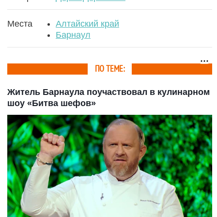
Места
Алтайский край
Барнаул
ПО ТЕМЕ:
Житель Барнаула поучаствовал в кулинарном
шоу «Битва шефов»