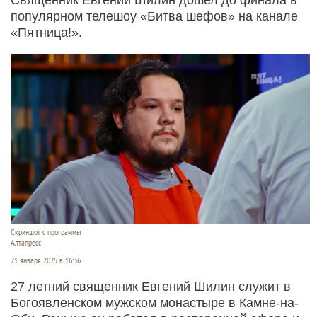
популярном телешоу «Битва шефов» на канале
«Пятница!».
Скриншот с программы
Алтапресс
21 января 2025 в 16:36
27 летний священник Евгений Шилин служит в
Богоявленском мужском монастыре в Камне-на-