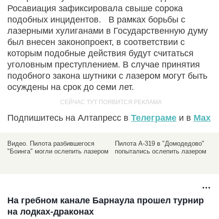
Росавиация зафиксировала свыше сорока
подобных инцидентов. В рамках борьбы с
лазерными хулиганами в Государственную думу
был внесен законопроект, в соответствии с
которым подобные действия будут считаться
уголовным преступлением. В случае принятия
подобного закона шутники с лазером могут быть
осуждены на срок до семи лет.
Подпишитесь на Алтапресс в
Телеграме
и в
Max
Видео. Пилота разбившегося
Пилота A-319 в "Домодедово"
"Боинга" могли ослепить лазером
попытались ослепить лазером
На гребном канале Барнаула прошел турнир
на лодках-драконах