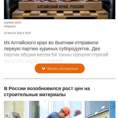
Куриные лапки
Нейросети
10 августа 2026 в 10:30
Из Алтайского края во Вьетнам отправили
первую партию куриных субпродуктов. Две
партии общим весом 54 тонны прошли строгий
контроль перед отправкой.
Читать полностью
В России возобновился рост цен на
строительные материалы