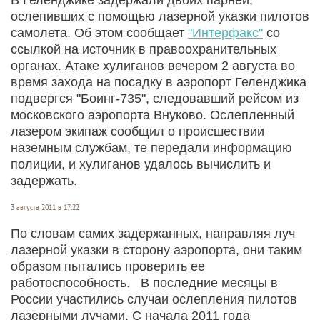
ослепивших с помощью лазерной указки пилотов
самолета. Об этом сообщает
"Интерфакс"
со
ссылкой на источник в правоохранительных
органах. Атаке хулиганов вечером 2 августа во
время захода на посадку в аэропорт Геленджика
подвергся "Боинг-735", следовавший рейсом из
московского аэропорта Внуково. Ослепленный
лазером экипаж сообщил о происшествии
наземным службам, те передали информацию
полиции, и хулиганов удалось вычислить и
задержать.
3 августа 2011 в 17:22
По словам самих задержанных, направляя луч
лазерной указки в сторону аэропорта, они таким
образом пытались проверить ее
работоспособность. В последние месяцы в
России участились случаи ослепления пилотов
лазерными лучами. С начала 2011 года