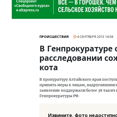
ПРОИСШЕСТВИЯ
4 СЕНТЯБРЯ 2013
14:58
В Генпрокуратуре 
расследовании со
кота
В прокуратуру Алтайского края поступ
принять меры к лицам, надругавшимс
заявление поддержали более 38 тысяч
Генпрокуратуры РФ.
Извините, фото недоступно