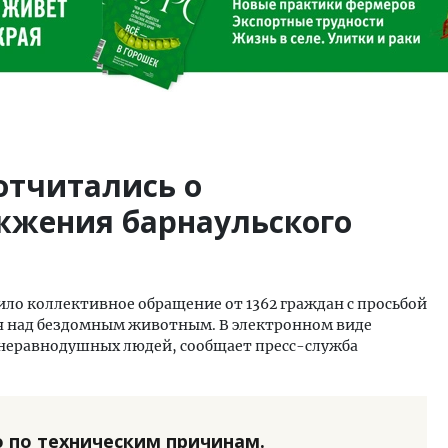
отчитались о
жжения барнаульского
ило коллективное обращение от 1362 граждан с просьбой
я над бездомным животным. В электронном виде
 неравнодушных людей, сообщает пресс-служба
 по техническим причинам.