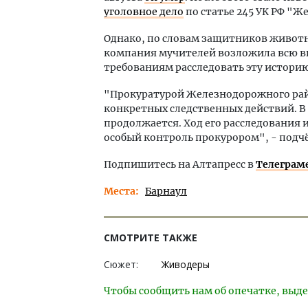
уголовное дело
по статье 245 УК РФ "
Однако, по словам защитников животн
компания мучителей возложила всю вин
требованиям расследовать эту истори
"Прокуратурой Железнодорожного рай
конкретных следственных действий. В
продолжается. Ход его расследования
особый контроль прокурором", - подчё
Подпишитесь на Алтапресс в
Телеграм
Места
Барнаул
СМОТРИТЕ ТАКЖЕ
Сюжет:
Живодеры
Чтобы сообщить нам об опечатке, выде