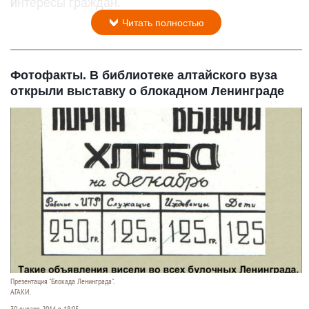
интересы граждан.
Читать полностью
Фотофакты. В библиотеке алтайского вуза
открыли выставку о блокадном Ленинграде
Презентация "Блокада Ленинграда".
АГАКИ.
30 января 2014 в 18:05