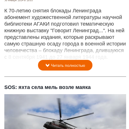
К 70-летию снятия блокады Ленинграда
абонемент художественной литературы научной
библиотеки АГАКИ подготовил тематическую
книжную выставку "Говорит Ленинград...". На ней
представлены издания, которые раскрывают
самую страшную осаду города в военной истории
человечества – блокаду Ленинграда, длившуюся
с 8 сентября 1941 до 27 января 1944 года.
Читать полностью
SOS: яхта села мель возле маяка