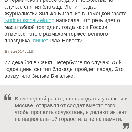
случаю снятия блокады Ленинграда.
Журналистки Зильке Бигальке в немецкой газете
Süddeutsche Zeitung
написала, что речь идет о
масштабной трагедии, тогда как в России
отмечают это с размахом торжественного
праздника,
пишет
РИА Новости.
26 января 2019 в 12:18
27 декабря в Санкт-Петербурге по случаю 75-й
годовщины снятия блокады пройдет парад. Это
возмутило Зильке Бигальке:
В очередной раз те, кто находятся у власти в
Москве, отправляют солдат вместо того,
чтобы проявить сочувствие, и делают акцент
на национальной гордости, а не на памяти.