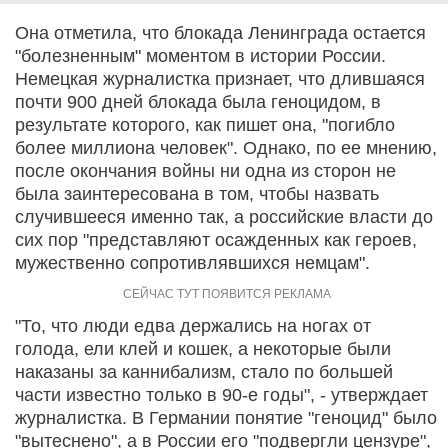
Она отметила, что блокада Ленинграда остается
"болезненным" моментом в истории России.
Немецкая журналистка признает, что длившаяся
почти 900 дней блокада была геноцидом, в
результате которого, как пишет она, "погибло
более миллиона человек". Однако, по ее мнению,
после окончания войны ни одна из сторон не
была заинтересована в том, чтобы назвать
случившееся именно так, а российские власти до
сих пор "представляют осажденных как героев,
мужественно сопротивлявшихся немцам".
"То, что люди едва держались на ногах от
голода, ели клей и кошек, а некоторые были
наказаны за каннибализм, стало по большей
части известно только в 90-е годы", - утверждает
журналистка. В Германии понятие "геноцид" было
"вытеснено", а в России его "подвергли цензуре",