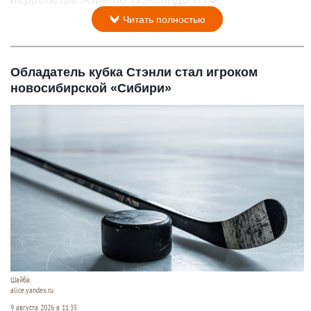
Читать полностью
Обладатель кубка Стэнли стал игроком
новосибирской «Сибири»
Шайба.
alice.yandex.ru
9 августа 2026 в 11:35