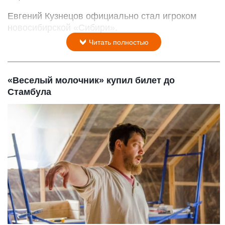
Евгений Кузнецов официально стал игроком
новосибирской «Сибири».
Читать полностью
«Веселый молочник» купил билет до
Стамбула