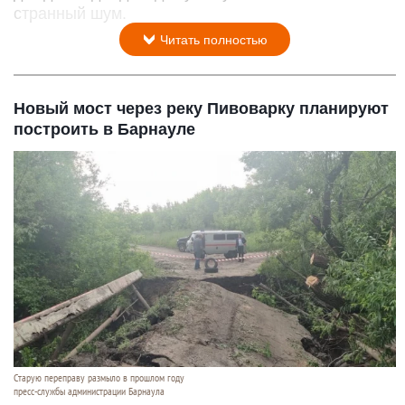
странный шум.
Читать полностью
Новый мост через реку Пивоварку планируют
построить в Барнауле
Старую переправу размыло в прошлом году
пресс-службы администрации Барнаула