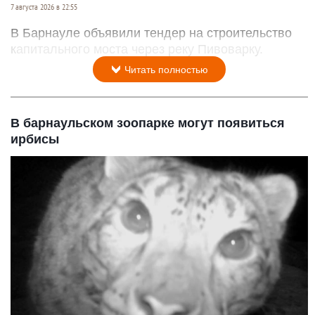
7 августа 2026 в 22:55
В Барнауле объявили тендер на строительство
капитального моста через реку Пивоварку.
Читать полностью
В барнаульском зоопарке могут появиться
ирбисы