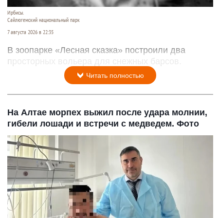
Ирбисы.
Сайлюгемский национальный парк
7 августа 2026 в 22:35
В зоопарке «Лесная сказка» построили два
просторных вольера для снежных барсов.
Читать полностью
На Алтае морпех выжил после удара молнии,
гибели лошади и встречи с медведем. Фото