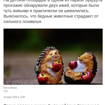
прохожие обнаружили двух ежей, которые были
чуть живыми и практически не шевелились.
Выяснилось, что бедные животные страдают от
сильного похмелья.
Ежи и яблоки.
СС0
19 июня 2018 в 22:09