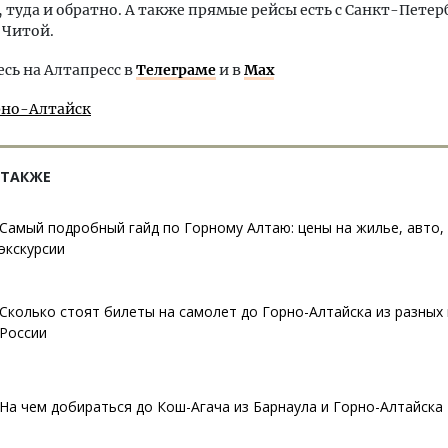
ь, туда и обратно. А также прямые рейсы есть с Санкт-Петер
 Читой.
ь на Алтапресс в
Телеграме
и в
Max
рно-Алтайск
 ТАКЖЕ
Самый подробный гайд по Горному Алтаю: цены на жилье, авто, 
экскурсии
Сколько стоят билеты на самолет до Горно-Алтайска из разных
России
На чем добираться до Кош-Агача из Барнаула и Горно-Алтайска