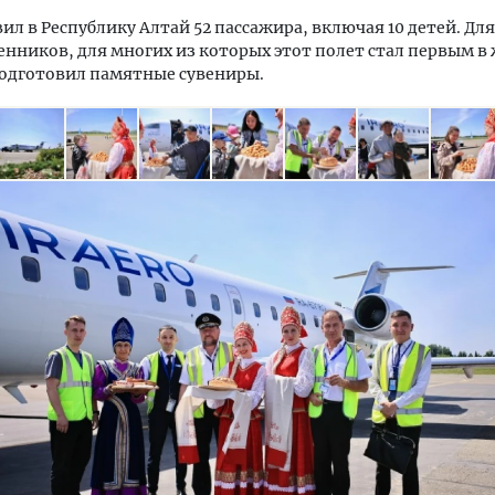
вил в Республику Алтай 52 пассажира, включая 10 детей. Дл
нников, для многих из которых этот полет стал первым в
подготовил памятные сувениры.