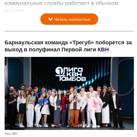
коммунальные службы работают в обычном
режиме.
Читать полностью
Барнаульская команда «Трегуб» поборется за
выход в полуфинал Первой лиги КВН
Лига КВН