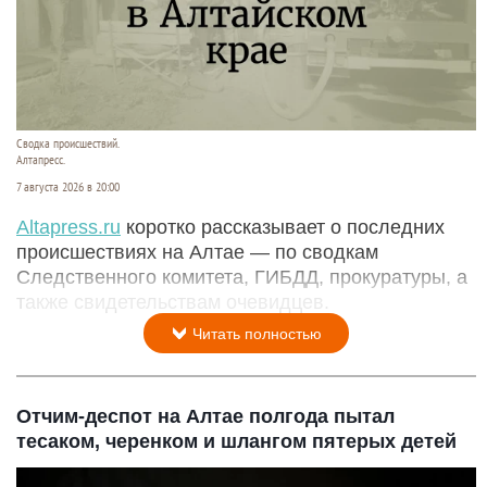
Сводка происшествий.
Алтапресс.
7 августа 2026 в 20:00
Аltapress.ru
коротко рассказывает о последних
происшествиях на Алтае — по сводкам
Следственного комитета, ГИБДД, прокуратуры, а
также свидетельствам очевидцев.
Читать полностью
Отчим-деспот на Алтае полгода пытал
тесаком, черенком и шлангом пятерых детей