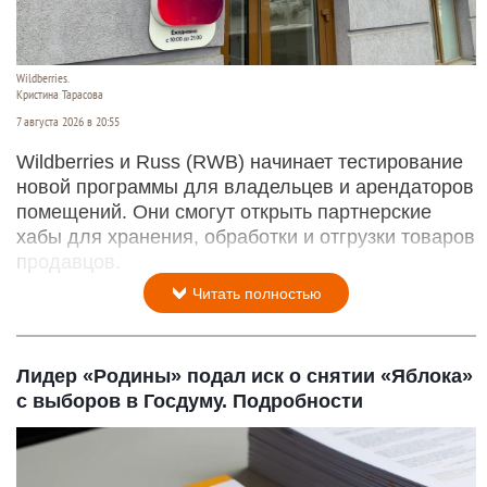
Wildberries.
Кристина Тарасова
7 августа 2026 в 20:55
Wildberries и Russ (RWB) начинает тестирование
новой программы для владельцев и арендаторов
помещений. Они смогут открыть партнерские
хабы для хранения, обработки и отгрузки товаров
продавцов.
Читать полностью
Лидер «Родины» подал иск о снятии «Яблока»
с выборов в Госдуму. Подробности