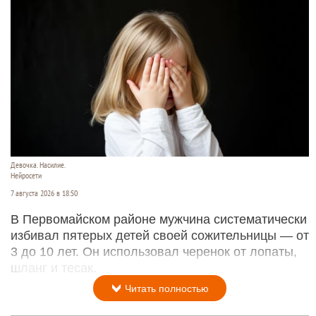
Девочка. Насилие.
Нейросети
7 августа 2026 в 18:50
В Первомайском районе мужчина систематически
избивал пятерых детей своей сожительницы — от
3 до 10 лет. Он использовал черенок от лопаты,
шланг и тесак.
Читать полностью