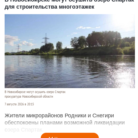
для строительства многоэтажек
В Новосибирске могут осушить озеро Спартак
прокуратура Новосибирской области
7 августа 2026 в 20:15
Жители микрорайонов Родники и Снегири
обеспокоены планами возможной ликвидации
озера Спартак.