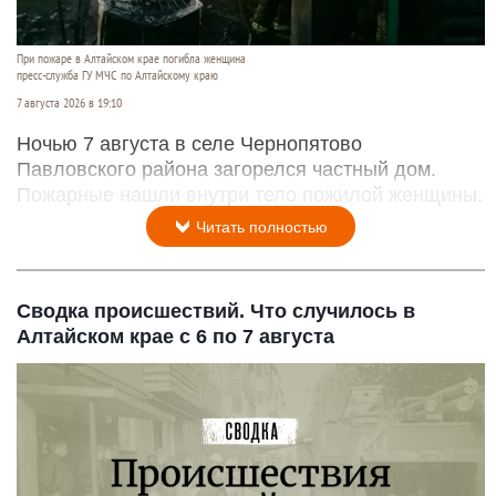
При пожаре в Алтайском крае погибла женщина
пресс-служба ГУ МЧС по Алтайскому краю
7 августа 2026 в 19:10
Ночью 7 августа в селе Чернопятово
Павловского района загорелся частный дом.
Пожарные нашли внутри тело пожилой женщины.
Читать полностью
Сводка происшествий. Что случилось в
Алтайском крае с 6 по 7 августа