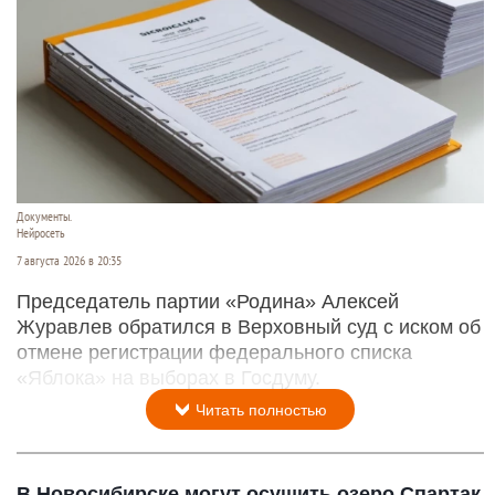
Документы.
Нейросеть
7 августа 2026 в 20:35
Председатель партии «Родина» Алексей
Журавлев обратился в Верховный суд с иском об
отмене регистрации федерального списка
«Яблока» на выборах в Госдуму.
Читать полностью
В Новосибирске могут осушить озеро Спартак