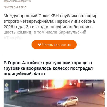
предоставлено altapress.ru
7 августа 2026 в 18:05
Международный Союз КВН опубликовал эфир
второго четвертьфинала Первой лиги сезона
2026 года. За выход в полуфинал боролись
шесть команд, в том числе барнаульский
«Трегуб».
Читать полностью
В Горно-Алтайске при тушении горящего
грузовика взорвалось колесо: пострадал
полицейский. Фото