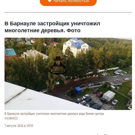
Читать полностью
В Барнауле застройщик уничтожил
многолетние деревья. Фото
В Барнауле застройщик уничтожил многолетние деревья ради бизнес-центра
incident22
7 августа 2026 в 19:35