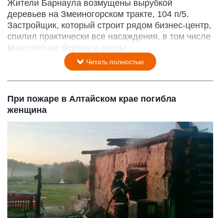
Жители Барнаула возмущены вырубкой
деревьев на Змеиногорском тракте, 104 п/5.
Застройщик, который строит рядом бизнес-центр,
спилил практически все насаждения, в том числе
многолетние березы и сосны.
Читать полностью
При пожаре в Алтайском крае погибла
женщина