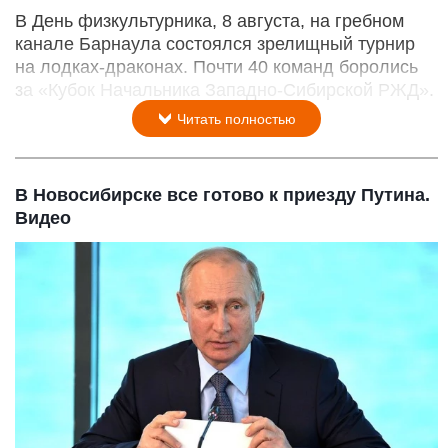
В День физкультурника, 8 августа, на гребном
канале Барнаула состоялся зрелищный турнир
на лодках-драконах. Почти 40 команд боролись
за «Кубок Начальника Западно-Сибирской РЖД».
Читать полностью
В Новосибирске все готово к приезду Путина.
Видео