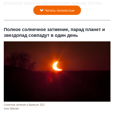
слишком шумная альтернатива дикому Алтаю.
Читать полностью
Полное солнечное затмение, парад планет и
звездопад совпадут в один день
Солнечное затмение в Барнауле 2022.
Анна Зайкова.