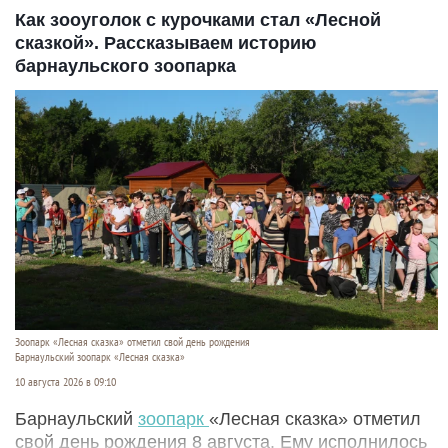
Как зооуголок с курочками стал «Лесной
сказкой». Рассказываем историю
барнаульского зоопарка
Зоопарк «Лесная сказка» отметил свой день рождения
Барнаульский зоопарк «Лесная сказка»
10 августа 2026 в 09:10
Барнаульский
зоопарк
«Лесная сказка» отметил
свой день рождения 8 августа. Ему исполнилось