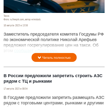
Такси.
Фото: ru.freepik.com, автор wirestock.
10 августа 2023 в 13:58
Заместитель председателя комитета Госдумы РФ
по экономической политике Николай Арефьев
предложил госрегулирование цен на такси. Об
этом
сообщает «Лента.ру».
Читать полностью
В России предложили запретить строить АЗС
рядом с ТЦ и рынками
17 августа 2023 в 08:54
В Госдуме предложили запретить размещать АЗС
рядом с торговыми центрами, рынками и другими