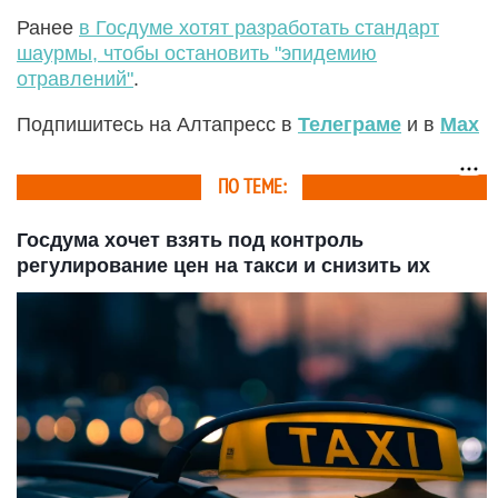
Ранее
в Госдуме хотят разработать стандарт
шаурмы, чтобы остановить "эпидемию
отравлений"
.
Подпишитесь на Алтапресс в
Телеграме
и в
Max
ПО ТЕМЕ:
Госдума хочет взять под контроль
регулирование цен на такси и снизить их