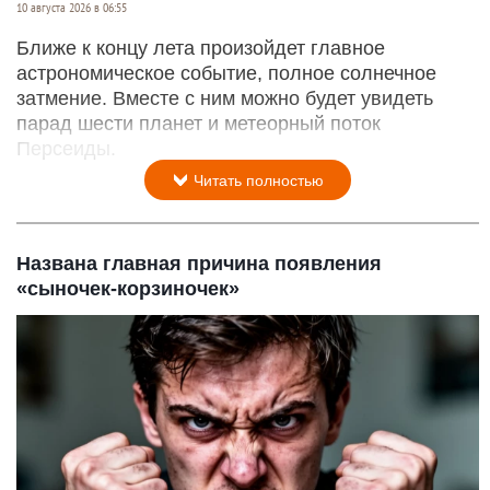
10 августа 2026 в 06:55
Ближе к концу лета произойдет главное
астрономическое событие, полное солнечное
затмение. Вместе с ним можно будет увидеть
парад шести планет и метеорный поток
Персеиды.
Читать полностью
Названа главная причина появления
«сыночек-корзиночек»