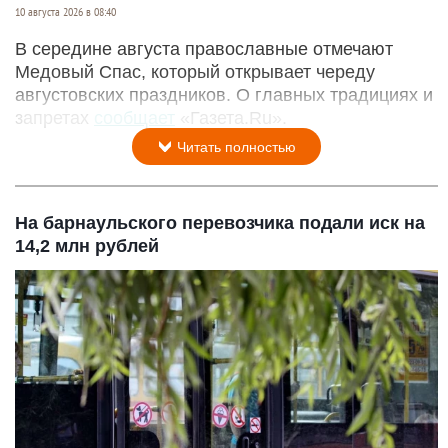
10 августа 2026 в 08:40
В середине августа православные отмечают
Медовый Спас, который открывает череду
августовских праздников. О главных традициях и
запретах
сообщает
«Газета.Ru».
Читать полностью
На барнаульского перевозчика подали иск на
14,2 млн рублей