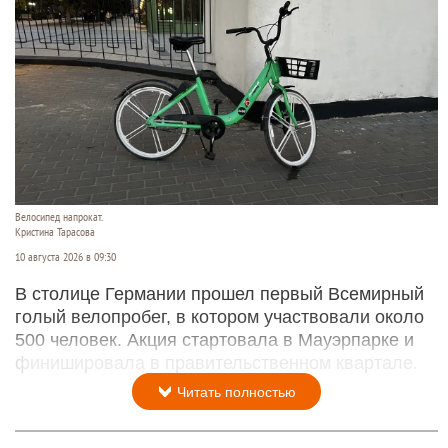
Велосипед напрокат.
Кристина Тарасова
10 августа 2026 в 09:30
В столице Германии прошел первый Всемирный
голый велопробег, в котором участвовали около
500 человек. Акция стартовала в Мауэрпарке и
финишировала в правительственном квартале.
Читать полностью