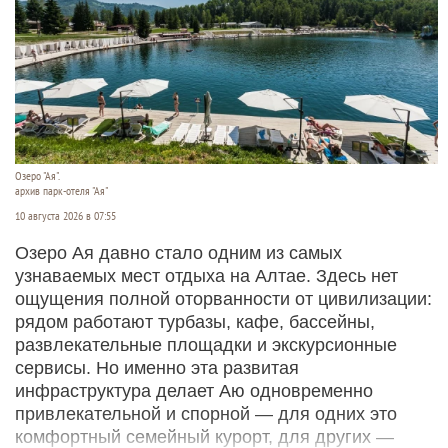
Озеро "Ая".
архив парк-отеля "Ая"
10 августа 2026 в 07:55
Озеро Ая давно стало одним из самых
узнаваемых мест отдыха на Алтае. Здесь нет
ощущения полной оторванности от цивилизации:
рядом работают турбазы, кафе, бассейны,
развлекательные площадки и экскурсионные
сервисы. Но именно эта развитая
инфраструктура делает Аю одновременно
привлекательной и спорной — для одних это
комфортный семейный курорт, для других —