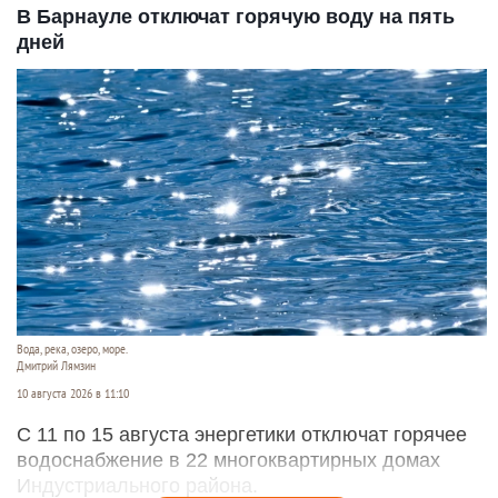
В Барнауле отключат горячую воду на пять
дней
Вода, река, озеро, море.
Дмитрий Лямзин
10 августа 2026 в 11:10
С 11 по 15 августа энергетики отключат горячее
водоснабжение в 22 многоквартирных домах
Индустриального района.