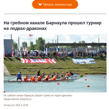
Читать полностью
На гребном канале Барнаула прошел турнир
на лодках-драконах
На гребном канале Барнаула прошел турнир на лодках-драконах.
Предоставлено altapress.ru
10 августа 2026 в 10:50