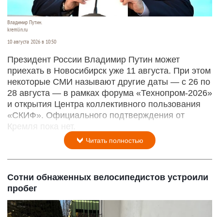
Владимир Путин.
kremlin.ru
10 августа 2026 в 10:50
Президент России Владимир Путин может
приехать в Новосибирск уже 11 августа. При этом
некоторые СМИ называют другие даты — с 26 по
28 августа — в рамках форума «Технопром-2026»
и открытия Центра коллективного пользования
«СКИФ». Официального подтверждения от
Кремля пока нет.
Читать полностью
Сотни обнаженных велосипедистов устроили
пробег