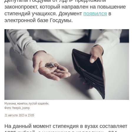
законопроект, который направлен на повышение
стипендий учащихся. Документ
появился
в
электронной базе Госдумы.
Мужчина, монетки, пустой кошелёк.
Фото: freepik, jcomp.
21 августа 2023 в 23:05
На данный момент стипендия в вузах составляет