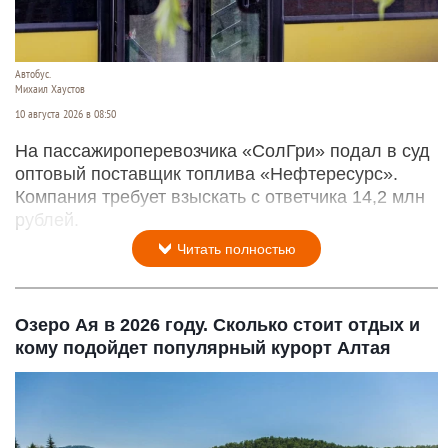
Автобус.
Михаил Хаустов
10 августа 2026 в 08:50
На пассажироперевозчика «СолГри» подал в суд
оптовый поставщик топлива «Нефтересурс».
Компания требует взыскать с ответчика 14,2 млн
рублей.
Читать полностью
Озеро Ая в 2026 году. Сколько стоит отдых и
кому подойдет популярный курорт Алтая