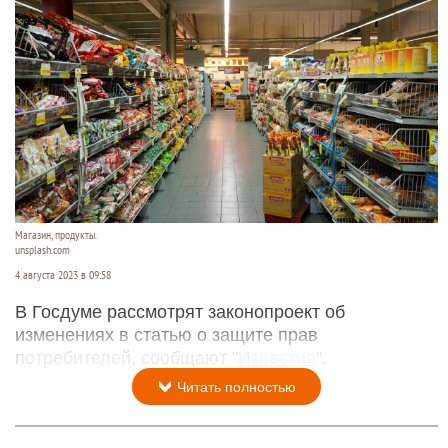
Магазин, продукты.
unsplash.com
4 августа 2023 в 09:58
В Госдуме рассмотрят законопроект об
изменениях в статью о защите прав
потребителей, сообщают "
Известия
".
Читать полностью