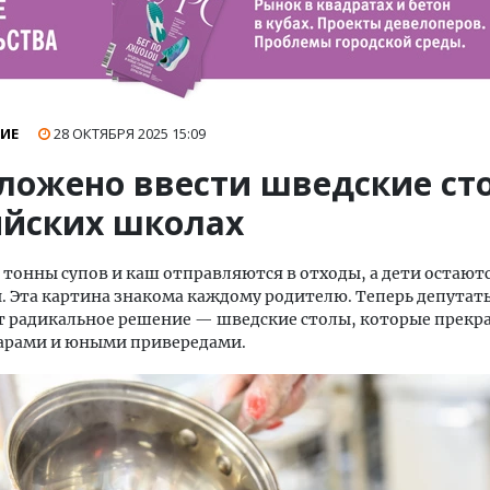
ИЕ
28 ОКТЯБРЯ 2025
15:09
ложено ввести шведские ст
ийских школах
тонны супов и каш отправляются в отходы, а дети остают
 Эта картина знакома каждому родителю. Теперь депутат
 радикальное решение — шведские столы, которые прекр
арами и юными привередами.