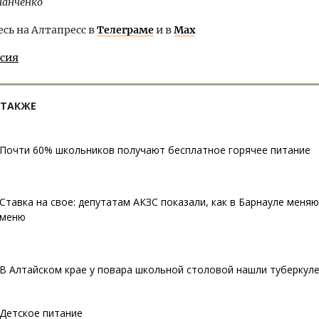
Панченко
ь на Алтапресс в
Телеграме
и в
Max
ссия
 ТАКЖЕ
Почти 60% школьников получают бесплатное горячее питание
Ставка на свое: депутатам АКЗС показали, как в Барнауле меня
меню
В Алтайском крае у повара школьной столовой нашли туберкул
Детское питание