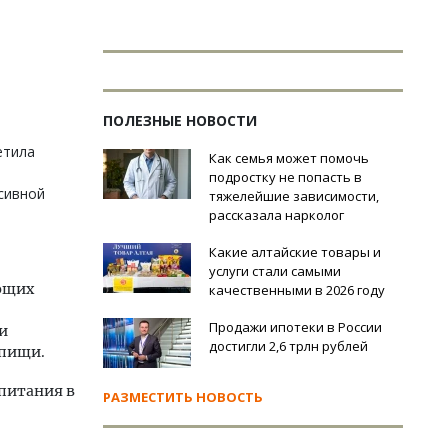
ПОЛЕЗНЫЕ НОВОСТИ
етила
Как семья может помочь
подростку не попасть в
сивной
тяжелейшие зависимости,
рассказала нарколог
Какие алтайские товары и
услуги стали самыми
ующих
качественными в 2026 году
Продажи ипотеки в России
и
достигли 2,6 трлн рублей
 пищи.
питания в
РАЗМЕСТИТЬ НОВОСТЬ