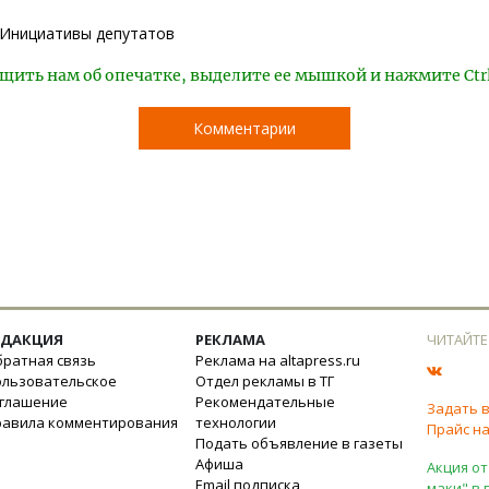
Инициативы депутатов
щить нам об опечатке, выделите ее мышкой и нажмите Ctr
Комментарии
ЕДАКЦИЯ
РЕКЛАМА
ЧИТАЙТЕ
ратная связь
Реклама на altapress.ru
ользовательское
Отдел рекламы в ТГ
оглашение
Рекомендательные
Задать 
равила комментирования
технологии
Прайс на
Подать объявление в газеты
Афиша
Акция от
Email подписка
маки" в 