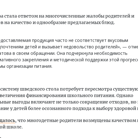
а стала ответом на многочисленные жалобы родителей и
 на качество и однообразие предлагаемых блюд.
доставляемая продукция часто не соответствует вкусовым
дпочтениям детей и вызывает недовольство родителей», — отм
атова в своем обращении. Она подчеркнула необходимость
ативного закрепления и методической поддержки этой прогрес
ы организации питания.
 систему шведского стола потребует пересмотра существ
увеличения финансирования школьного питания. Однако
ные выгоды включают не только сокращение отходов, но 
ие у детей более осознанного подхода к выбору здоровой
щалось
, что многодетные родители возмущены качеством 
ой школе.