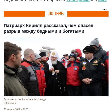
ПО ТЕМЕ:
Патриарх Кирилл рассказал, чем опасен
разрыв между бедными и богатыми
Визит патриарха Кирилла в Антарктиду.
patriarchia.ru
30 января 2019 в 21:35