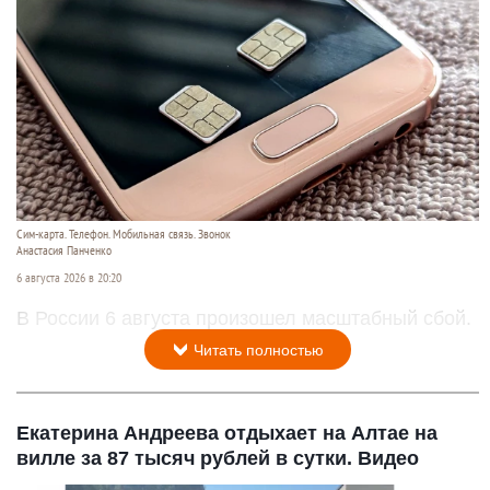
Сим-карта. Телефон. Мобильная связь. Звонок
Анастасия Панченко
6 августа 2026 в 20:20
В России 6 августа произошел масштабный сбой.
Читать полностью
Екатерина Андреева отдыхает на Алтае на
вилле за 87 тысяч рублей в сутки. Видео