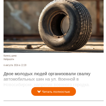
Колесо, шина
Нейросети
6 августа 2026 в 22:20
Двое молодых людей организовали свалку
автомобильных шин на ул. Военной в
Новосибирске, напротив военного городка.
Читать полностью