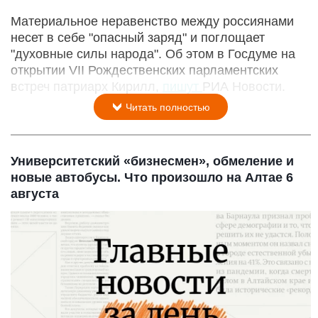
Материальное неравенство между россиянами
несет в себе "опасный заряд" и поглощает
"духовные силы народа". Об этом в Госдуме на
открытии VII Рождественских парламентских
встреч патриарх Кирилл,
пишут
РИА Новости.
Читать полностью
Университетский «бизнесмен», обмеление и
новые автобусы. Что произошло на Алтае 6
августа