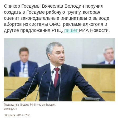
Спикер Госдумы Вячеслав Володин поручил
создать в Госдуме рабочую группу, которая
оценит законодательные инициативы о выводе
абортов из системы ОМС, рекламе алкоголя и
другие предложения РПЦ,
пишет
РИА Новости.
Председатель Госдумы РФ Вячеслав Володин.
duma.gov.ru
30 января 2019 в 22:30