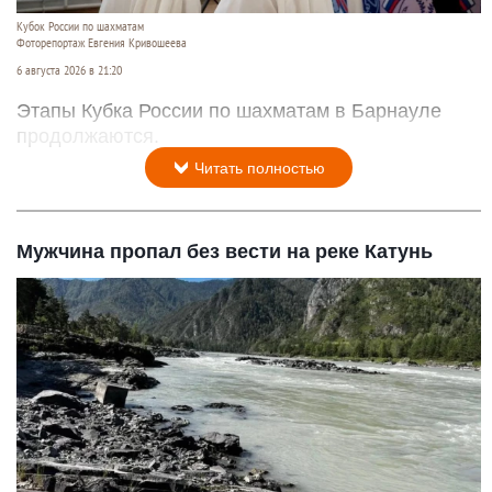
Кубок России по шахматам
Фоторепортаж Евгения Кривошеева
6 августа 2026 в 21:20
Этапы Кубка России по шахматам в Барнауле
продолжаются.
Читать полностью
Мужчина пропал без вести на реке Катунь