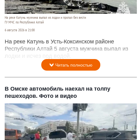
На реке Катунь мужчина выпал из лодки и пропал без вести
ГУ МЧС по Республике Алтай
6 августа 2026 в 21:00
На реке Катунь в Усть-Коксинском районе
Республики Алтай 5 августа мужчина выпал из
лодки и исчез под водой.
Читать полностью
В Омске автомобиль наехал на толпу
пешеходов. Фото и видео