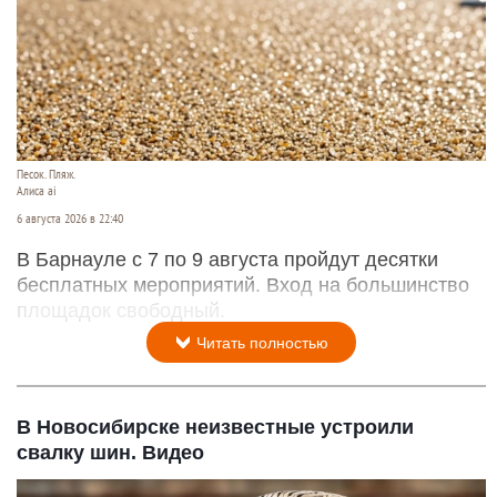
Песок. Пляж.
Алиса ai
6 августа 2026 в 22:40
В Барнауле с 7 по 9 августа пройдут десятки
бесплатных мероприятий. Вход на большинство
площадок свободный.
Читать полностью
В Новосибирске неизвестные устроили
свалку шин. Видео