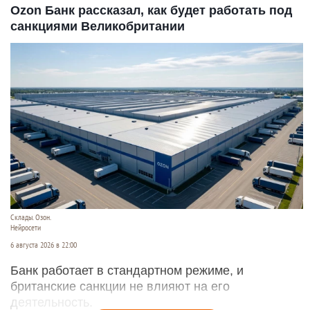
Ozon Банк рассказал, как будет работать под
санкциями Великобритании
Склады. Озон.
Нейросети
6 августа 2026 в 22:00
Банк работает в стандартном режиме, и
британские санкции не влияют на его
деятельность.