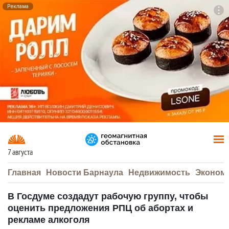
Реклама
To
F7
7 августа
Главная
Новости Барнаула
Недвижимость
Эконом
В Госдуме создадут рабочую группу, чтобы
оценить предложения РПЦ об абортах и
рекламе алкоголя