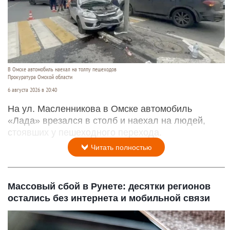
В Омске автомобиль наехал на толпу пешеходов
Прокуратура Омской области
6 августа 2026 в 20:40
На ул. Масленникова в Омске автомобиль
«Лада» врезался в столб и наехал на людей,
стоявших у пешеходного перехода.
Читать полностью
Массовый сбой в Рунете: десятки регионов
остались без интернета и мобильной связи