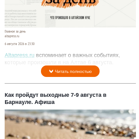
Главное за день
altapress.ru
6 августа 2026 в 23:30
Altapress.ru
вспоминает о важных событиях,
которые произошли в на Алтае 6 августа.
Читать полностью
Как пройдут выходные 7-9 августа в
Барнауле. Афиша