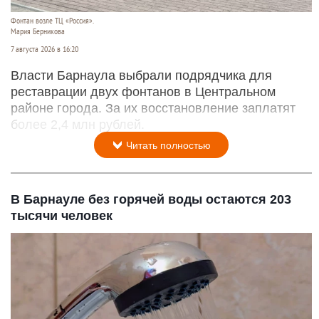
Фонтан возле ТЦ «Россия».
Мария Берникова
7 августа 2026 в 16:20
Власти Барнаула выбрали подрядчика для
реставрации двух фонтанов в Центральном
районе города. За их восстановление заплатят
более 2,4 млн рублей.
Читать полностью
В Барнауле без горячей воды остаются 203
тысячи человек