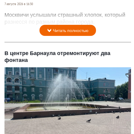
7 августа 2026 в 16:30
Москвичи услышали страшный хлопок, который
разнесся по разным района города.
Читать полностью
В центре Барнаула отремонтируют два
фонтана