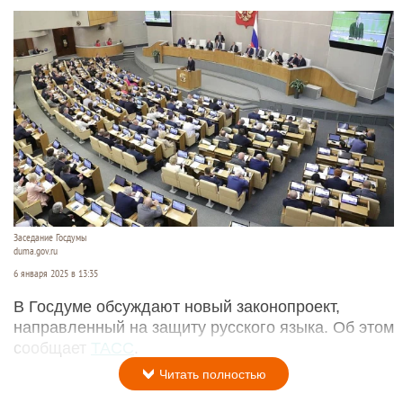
Заседание Госдумы
duma.gov.ru
6 января 2025 в 13:35
В Госдуме обсуждают новый законопроект,
направленный на защиту русского языка. Об этом
сообщает
ТАСС
.
Читать полностью