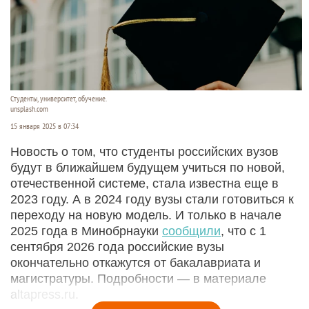
Студенты, университет, обучение.
unsplash.com
15 января 2025 в 07:34
Новость о том, что студенты российских вузов
будут в ближайшем будущем учиться по новой,
отечественной системе, стала известна еще в
2023 году. А в 2024 году вузы стали готовиться к
переходу на новую модель. И только в начале
2025 года в Минобрнауки
сообщили
, что с 1
сентября 2026 года российские вузы
окончательно откажутся от бакалавриата и
магистратуры. Подробности — в материале
altapress.ru.