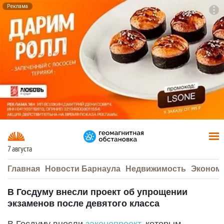
Реклама
To
F7
7 августа
Главная
Новости Барнаула
Недвижимость
Эконом
В Госдуму внесли проект об упрощении
экзаменов после девятого класса
В Госдуму внесли
законопроект
, которым