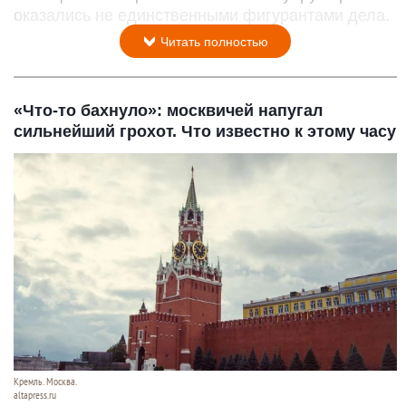
оказались не единственными фигурантами дела.
Читать полностью
«Что-то бахнуло»: москвичей напугал
сильнейший грохот. Что известно к этому часу
Кремль. Москва.
altapress.ru