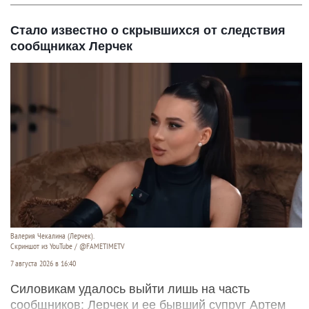
Стало известно о скрывшихся от следствия
сообщниках Лерчек
Валерия Чекалина (Лерчек).
Скриншот из YouTube / @FAMETIMETV
7 августа 2026 в 16:40
Силовикам удалось выйти лишь на часть
сообщников: Лерчек и ее бывший супруг Артем