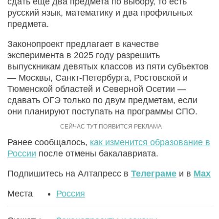
сдать еще два предмета по выбору, то есть
русский язык, математику и два профильных
предмета.
Законопроект предлагает в качестве
эксперимента в 2025 году разрешить
выпускникам девятых классов из пяти субъектов
— Москвы, Санкт-Петербурга, Ростовской и
Тюменской областей и Северной Осетии —
сдавать ОГЭ только по двум предметам, если
они планируют поступать на программы СПО.
Ранее сообщалось,
как изменится образование в
России
после отмены бакалавриата.
Подпишитесь на Алтапресс в
Телеграме
и в
Max
Места
Россия