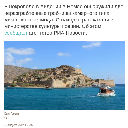
В некрополе в Аидонии в Немее обнаружили две
неразграбленные гробницы камерного типа
микенского периода. О находке рассказали в
министерстве культуры Греции. Об этом
сообщает
агентство РИА Новости.
Крит. Греция.
СС0
12 августа 2019 в 23:07