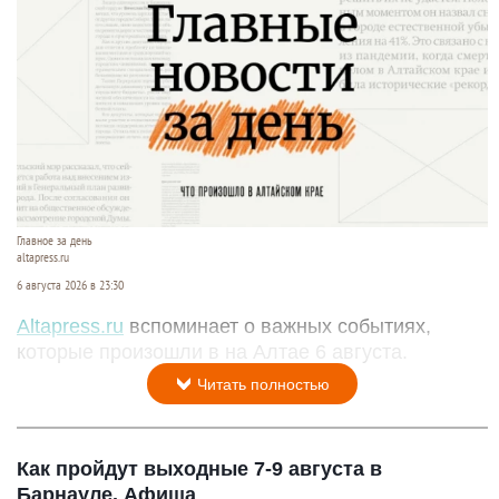
Главное за день
altapress.ru
6 августа 2026 в 23:30
Altapress.ru
вспоминает о важных событиях,
которые произошли в на Алтае 6 августа.
Читать полностью
Как пройдут выходные 7-9 августа в
Барнауле. Афиша