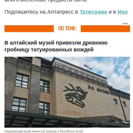
Подпишитесь на Алтапресс в
Телеграме
и в
Max
ПО ТЕМЕ:
В алтайский музей привезли древнюю
гробницу татуированных вождей
Национальный музей имени А.В. Анохина в Республике Алтай.