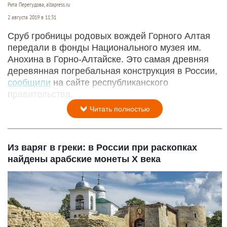
Рита Перегудова, altapress.ru
2 августа 2019 в 11:31
Сруб гробницы родовых вождей Горного Алтая
передали в фонды Национального музея им.
Анохина в Горно-Алтайске. Это самая древняя
деревянная погребальная конструкция в России,
сообщили
на сайте республиканского
правительства.
Читать полностью
Из варяг в греки: в России при раскопках
найдены арабские монеты X века