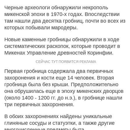
Черные археологи обнаружили некрополь
микенской эпохи в 1970-х годах. Впоследствии
там нашли два десятка гробниц, почти во всех из
которых побывали мародеры.
Новые каменные гробницы обнаружили в ходе
систематических раскопок, которые проводит в
Микенах Управление древностей Коринфии.
Первая гробница содержала два первичных
захоронения и кости еще 14 человек. Вторая
гробница была без крыши. Предположительно
она обрушилась еще в эпоху микенских дворцов
(около 1400 - 1200 гг. до н.э.), в гробнице нашли
три первичных захоронения.
В обоих захоронениях найдены уникальные
глиняные сосуды и статуэтки, а также другие
многочисленные предметы быта.