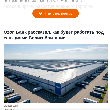
автомобильных шин на ул. Военной в
Новосибирске, напротив военного городка.
Читать полностью
Ozon Банк рассказал, как будет работать под
санкциями Великобритании
Склады. Озон.
Нейросети