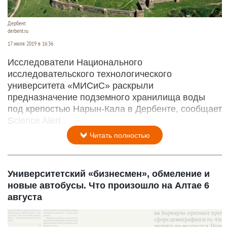
Дербент.
derbent.ru
17 июля 2019 в 16:36
Исследователи Национального
исследовательского технологического
университета «МИСиС» раскрыли
предназначение подземного хранилища воды
под крепостью Нарын-Кала в Дербенте, сообщает
Science Alert..
Читать полностью
Университетский «бизнесмен», обмеление и
новые автобусы. Что произошло на Алтае 6
августа