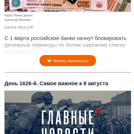
Карта Т-банка, деньги.
Анастасия Панченко
8 августа 2026 в 11:05
С 1 марта российские банки начнут блокировать
денежные переводы по более широкому списку
оснований.
Читать полностью
День 1626-й. Самое важное к 8 августа