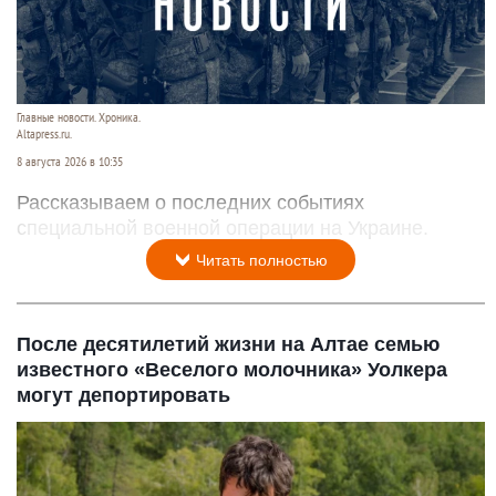
Главные новости. Хроника.
Altapress.ru.
8 августа 2026 в 10:35
Рассказываем о последних событиях
специальной военной операции на Украине.
Читать полностью
После десятилетий жизни на Алтае семью
известного «Веселого молочника» Уолкера
могут депортировать