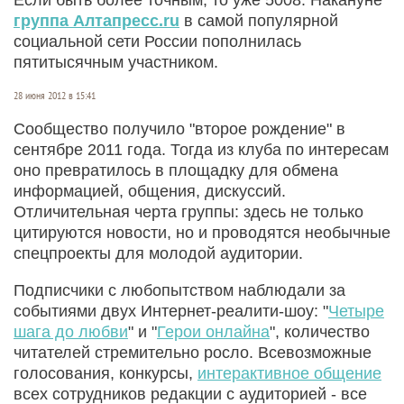
группа Алтапресс.ru
в самой популярной
социальной сети России пополнилась
пятитысячным участником.
28 июня 2012 в 15:41
Сообщество получило "второе рождение" в
сентябре 2011 года. Тогда из клуба по интересам
оно превратилось в площадку для обмена
информацией, общения, дискуссий.
Отличительная черта группы: здесь не только
цитируются новости, но и проводятся необычные
спецпроекты для молодой аудитории.
Подписчики с любопытством наблюдали за
событиями двух Интернет-реалити-шоу: "
Четыре
шага до любви
" и "
Герои онлайна
", количество
читателей стремительно росло. Всевозможные
голосования, конкурсы,
интерактивное общение
всех сотрудников редакции с аудиторией - все