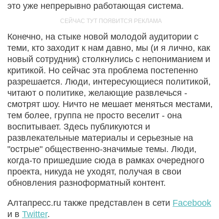
это уже непрерывно работающая система.
Конечно, на стыке новой молодой аудитории с
теми, кто заходит к нам давно, мы (и я лично, как
новый сотрудник) столкнулись с непониманием и
критикой. Но сейчас эта проблема постепенно
разрешается. Люди, интересующиеся политикой,
читают о политике, желающие развлечься -
смотрят шоу. Ничто не мешает меняться местами,
тем более, группа не просто веселит - она
воспитывает. Здесь публикуются и
развлекательные материалы и серьезные на
"острые" общественно-значимые темы. Люди,
когда-то пришедшие сюда в рамках очередного
проекта, никуда не уходят, получая в свои
обновления разноформатный контент.
Алтапресс.ru также представлен в сети
Facebook
и в
Twitter
.