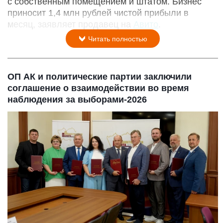
с собственным помещением и штатом. Бизнес
приносит 1,4 млн рублей чистой прибыли в
месяц, заявляет продавец на
Авито
.
Читать полностью
ОП АК и политические партии заключили
соглашение о взаимодействии во время
наблюдения за выборами-2026