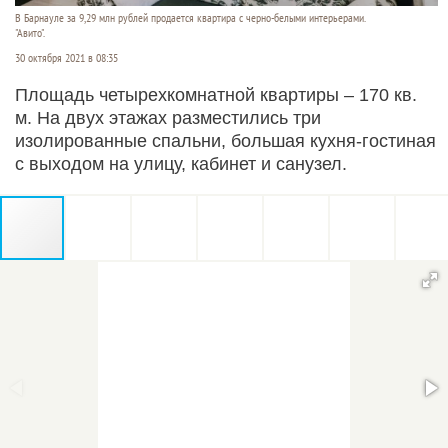
В Барнауле за 9,29 млн рублей продается квартира с черно-белыми интерьерами.
"Авито".
30 октября 2021 в 08:35
Площадь четырехкомнатной квартиры – 170 кв.
м. На двух этажах разместились три
изолированные спальни, большая кухня-гостиная
с выходом на улицу, кабинет и санузел.