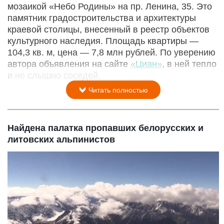
мозаикой «Небо Родины» на пр. Ленина, 35. Это
памятник градостроительства и архитектуры
краевой столицы, внесенный в реестр объектов
культурного наследия. Площадь квартиры —
104,3 кв. м, цена — 7,8 млн рублей. По уверению
автора объявления на сайте
«Циан»
, в ней тепло
и не слышно соседей.
Читать полностью
Найдена палатка пропавших белорусских и
литовских альпинистов