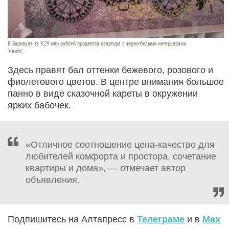
В Барнауле за 9,29 млн рублей продается квартира с черно-белыми интерьерами.
"Авито".
Здесь правят бал оттенки бежевого, розового и
фиолетового цветов. В центре внимания большое
панно в виде сказочной кареты в окружении
ярких бабочек.
«Отличное соотношение цена-качество для
любителей комфорта и простора, сочетание
квартиры и дома», — отмечает автор
объявления.
Подпишитесь на Алтапресс в
Телеграме
и в
Max