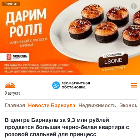
Реклама
To
F7
9 августа
Главная
Новости Барнаула
Недвижимость
Эконом
В центре Барнаула за 9,3 млн рублей
продается большая черно-белая квартира с
розовой спальней для принцесс