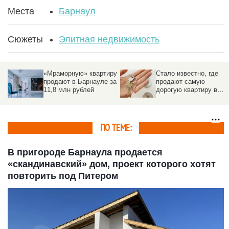
Места
Барнаул
Сюжеты
Элитная недвижимость
«Мраморную» квартиру
Стало известно, где
продают в Барнауле за
продают самую
11,8 млн рублей
дорогую квартиру в
СФО
ПО ТЕМЕ:
В пригороде Барнаула продается
«скандинавский» дом, проект которого хотят
повторить под Питером