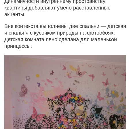
Динамичности внутреннему пространству
квартиры добавляют умело расставленные
акценты.
Вне контекста выполнены две спальни — детская
и спальня с кусочком природы на фотообоях.
Детская комната явно сделана для маленькой
принцессы.