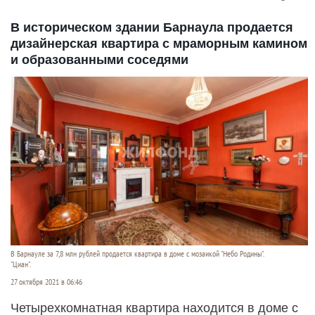
В историческом здании Барнаула продается
дизайнерская квартира с мраморным камином
и образованными соседями
В Барнауле за 7,8 млн рублей продается квартира в доме с мозаикой "Небо Родины".
"Циан".
27 октября 2021 в 06:46
Четырехкомнатная квартира находится в доме с