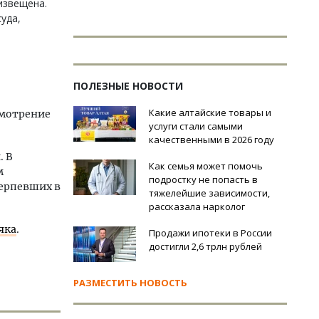
извещена.
уда,
ПОЛЕЗНЫЕ НОВОСТИ
Какие алтайские товары и
смотрение
услуги стали самыми
качественными в 2026 году
. В
Как семья может помочь
м
подростку не попасть в
терпевших в
тяжелейшие зависимости,
рассказала нарколог
яка
.
Продажи ипотеки в России
достигли 2,6 трлн рублей
РАЗМЕСТИТЬ НОВОСТЬ