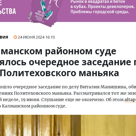
ВИЯ
24 ИЮНЯ 2024
16:10
лманском районном суде
оялось очередное заседание 
 Политеховского маньяка
ошло очередное заседание по делу Виталия Манишина, об
ениях Политеховского маньяка. Рассматривался тот же эпи
 неделе, 19 июня. Слушание еще не окончено. Об этом
altap
 Калманском районном суде.