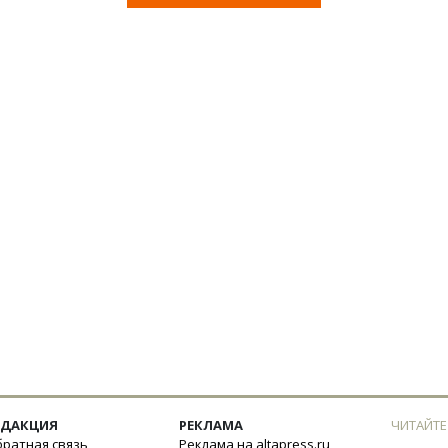
ЕДАКЦИЯ
РЕКЛАМА
ЧИТАЙТЕ
ратная связь
Реклама на altapress.ru