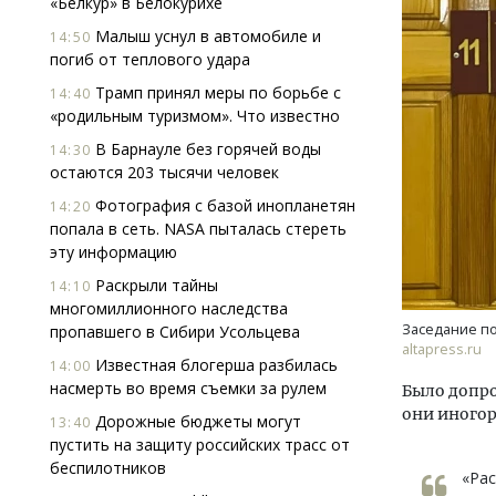
«Белкур» в Белокурихе
Малыш уснул в автомобиле и
14:50
погиб от теплового удара
Трамп принял меры по борьбе с
14:40
«родильным туризмом». Что известно
В Барнауле без горячей воды
14:30
остаются 203 тысячи человек
Архитектурный код начинается с
Ище
Фотография с базой инопланетян
14:20
земли. Мощение крупноформатными
«Жи
попала в сеть. NASA пыталась стереть
плитами становится новым
Гати
эту информацию
стандартом благоустройства
оста
што
Раскрыли тайны
14:10
СТРОИТЕЛЬСТВО
многомиллионного наследства
СТР
Заседание по
пропавшего в Сибири Усольцева
altapress.ru
Известная блогерша разбилась
14:00
насмерть во время съемки за рулем
Было допро
они иногор
Дорожные бюджеты могут
13:40
пустить на защиту российских трасс от
беспилотников
«Рас