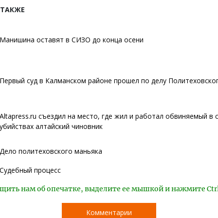
 ТАКЖЕ
Манишина оставят в СИЗО до конца осени
Первый суд в Калманском районе прошел по делу Политеховско
Altapress.ru съездил на место, где жил и работал обвиняемый в
убийствах алтайский чиновник
Дело политеховского маньяка
Судебный процесс
щить нам об опечатке, выделите ее мышкой и нажмите Ctr
Комментарии