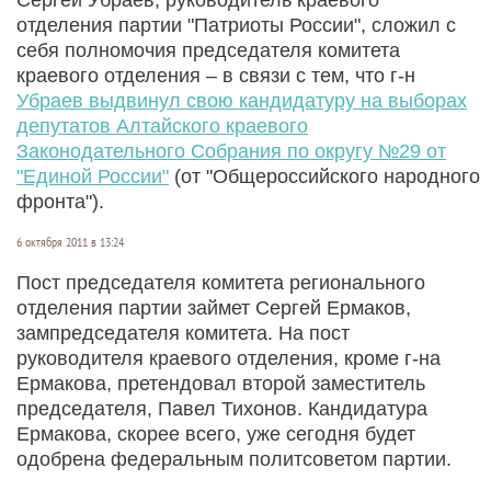
отделения партии "Патриоты России", сложил с
себя полномочия председателя комитета
краевого отделения – в связи с тем, что г-н
Убраев выдвинул свою кандидатуру на выборах
депутатов Алтайского краевого
Законодательного Собрания по округу №29 от
"Единой России"
(от "Общероссийского народного
фронта").
6 октября 2011 в 13:24
Пост председателя комитета регионального
отделения партии займет Сергей Ермаков,
зампредседателя комитета. На пост
руководителя краевого отделения, кроме г-на
Ермакова, претендовал второй заместитель
председателя, Павел Тихонов. Кандидатура
Ермакова, скорее всего, уже сегодня будет
одобрена федеральным политсоветом партии.