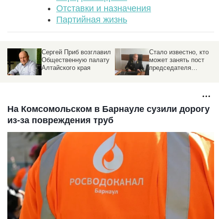
Отставки и назначения
Партийная жизнь
Сергей Приб возглавил
Стало известно, кто
Общественную палату
может занять пост
Алтайского края
председателя
Алтайского краевого
суда
На Комсомольском в Барнауле сузили дорогу
из-за повреждения труб