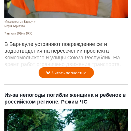
«Росводоканал Барнаул».
Мэрия Барнаула
7 августа 2026 в 10:30
В Барнауле устраняют повреждение сети
водоотведения на пересечении проспекта
Комсомольского и улицы Союза Республик. На
время работ ограничено движение транспорта.
Читать полностью
Из-за непогоды погибли женщина и ребенок в
российском регионе. Режим ЧС