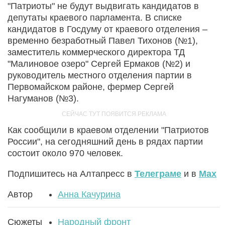
"Патриоты" не будут выдвигать кандидатов в
депутаты краевого парламента. В списке
кандидатов в Госдуму от краевого отделения –
временно безработный Павел Тихонов (№1),
заместитель коммерческого директора ТД
"Малиновое озеро" Сергей Ермаков (№2) и
руководитель местного отделения партии в
Первомайском районе, фермер Сергей
Нагуманов (№3).
Как сообщили в краевом отделении "Патриотов
России", на сегодняшний день в рядах партии
состоит около 970 человек.
Подпишитесь на Алтапресс в
Телеграме
и в
Max
Автор
Анна Качурина
Сюжеты
Народный фронт