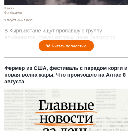
В горах.
04.mchs.gov.ru
9 августа 2026 в 09:35
В Кыргызстане ищут пропавшую группу
альпинистов, среди которых двое белорусов.
Читать полностью
Фермер из США, фестиваль с парадом корги и
новая волна жары. Что произошло на Алтае 8
августа