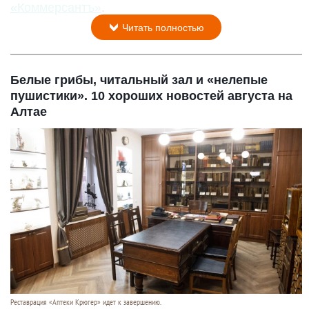
«Коммерсантъ»
.
Читать полностью
Белые грибы, читальный зал и «нелепые
пушистики». 10 хороших новостей августа на
Алтае
Реставрация «Аптеки Крюгер» идет к завершению.