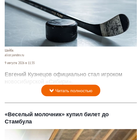
Шайба.
alice.yandex.ru
9 августа 2026 в 11:35
Евгений Кузнецов официально стал игроком
новосибирской «Сибири».
Читать полностью
«Веселый молочник» купил билет до
Стамбула