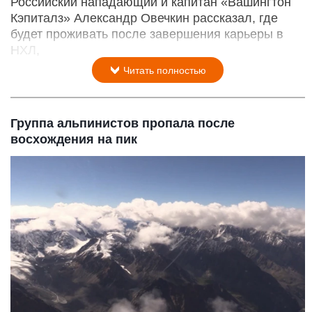
Российский нападающий и капитан «Вашингтон
Кэпиталз» Александр Овечкин рассказал, где
будет проживать после завершения карьеры в
НХЛ,
Читать полностью
Группа альпинистов пропала после
восхождения на пик