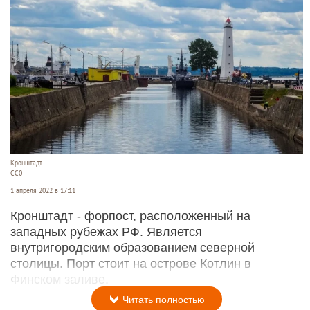
Кронштадт.
СС0
1 апреля 2022 в 17:11
Кронштадт - форпост, расположенный на
западных рубежах РФ. Является
внутригородским образованием северной
столицы. Порт стоит на острове Котлин в
Финском заливе.
Читать полностью