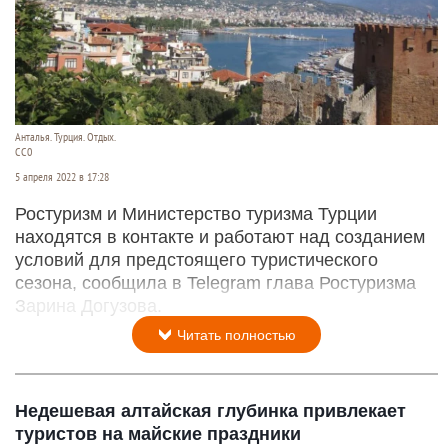
Анталья. Турция. Отдых.
СС0
5 апреля 2022 в 17:28
Ростуризм и Министерство туризма Турции
находятся в контакте и работают над созданием
условий для предстоящего туристического
сезона, сообщила в Telegram глава Ростуризма
Зарина Догузова.
Читать полностью
Недешевая алтайская глубинка привлекает
туристов на майские праздники