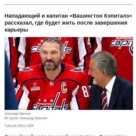
Нападающий и капитан «Вашингтон Кэпиталз»
рассказал, где будет жить после завершения
карьеры
Александр Овечкин.
ВК группа «Александр Овечкин»
9 августа 2026 в 10:05