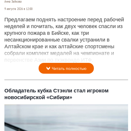
Анна Зайкова
9 августа 2026 в 12:00
Предлагаем поднять настроение перед рабочей
неделей и почитать, как двух человек спасли из
крупного пожара в Бийске, как три
несанкционированные свалки устранили в
Алтайском крае и как алтайские спортсмены
собрали комплект медалей на чемпионате и
первенстве Азии по тхэквондо ИТФ.
Читать полностью
Обладатель кубка Стэнли стал игроком
новосибирской «Сибири»