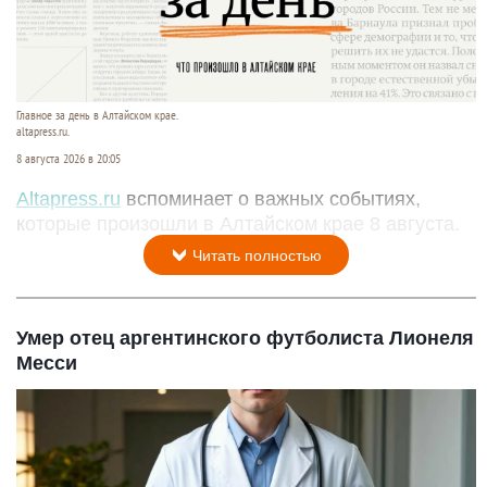
Главное за день в Алтайском крае.
altapress.ru.
8 августа 2026 в 20:05
Altapress.ru
вспоминает о важных событиях,
которые произошли в Алтайском крае 8 августа.
Читать полностью
Умер отец аргентинского футболиста Лионеля
Месси