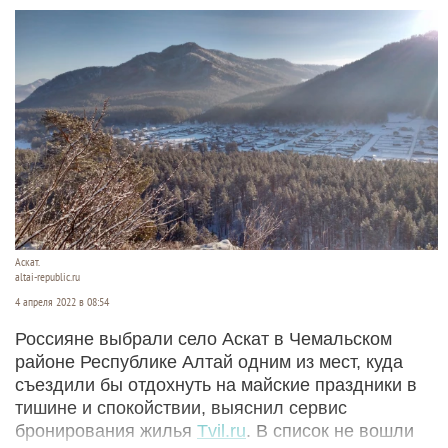
Аскат.
altai-republic.ru
4 апреля 2022 в 08:54
Россияне выбрали село Аскат в Чемальском
районе Республике Алтай одним из мест, куда
съездили бы отдохнуть на майские праздники в
тишине и спокойствии, выяснил сервис
бронирования жилья
Tvil.ru
. В список не вошли