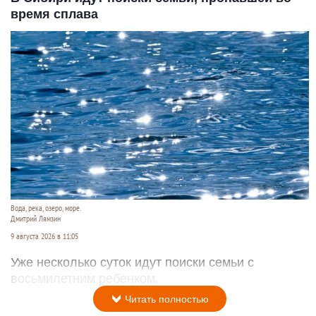
время сплава
Вода, река, озеро, море.
Дмитрий Лямзин
9 августа 2026 в 11:05
Уже несколько суток идут поиски семьи с
восьмилетним ребенком.
Читать полностью