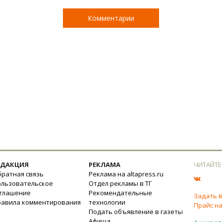
Комментарии
ЕДАКЦИЯ
РЕКЛАМА
ЧИТАЙТЕ
ратная связь
Реклама на altapress.ru
ользовательское
Отдел рекламы в ТГ
оглашение
Рекомендательные
Задать 
равила комментирования
технологии
Прайс на
Подать объявление в газеты
Афиша