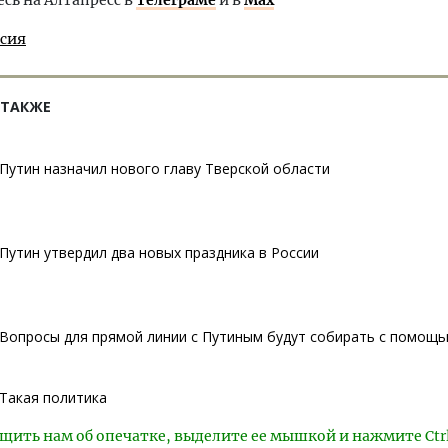
ь на Алтапресс в
Телеграме
и в
Max
ссия
 ТАКЖЕ
Путин назначил нового главу Тверской области
Путин утвердил два новых праздника в России
Вопросы для прямой линии с Путиным будут собирать с помощ
Такая политика
щить нам об опечатке, выделите ее мышкой и нажмите Ctr