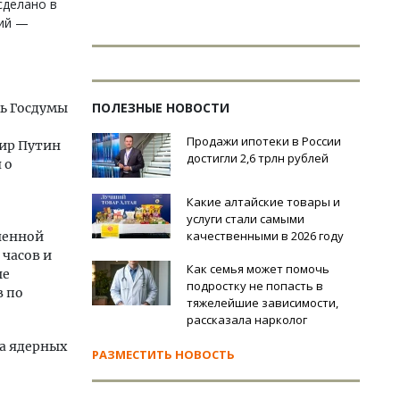
сделано в
ний —
ПОЛЕЗНЫЕ НОВОСТИ
ь Госдумы
Продажи ипотеки в России
ир Путин
достигли 2,6 трлн рублей
 о
Какие алтайские товары и
услуги стали самыми
качественными в 2026 году
ченной
 часов и
Как семья может помочь
ые
подростку не попасть в
в по
тяжелейшие зависимости,
рассказала нарколог
ла ядерных
РАЗМЕСТИТЬ НОВОСТЬ