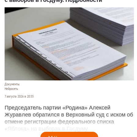
Документы.
Нейросеть
7 августа 2026 в 20:35
Председатель партии «Родина» Алексей
Журавлев обратился в Верховный суд с иском об
отмене регистрации федерального списка
«Яблока» на выборах в Госдуму.