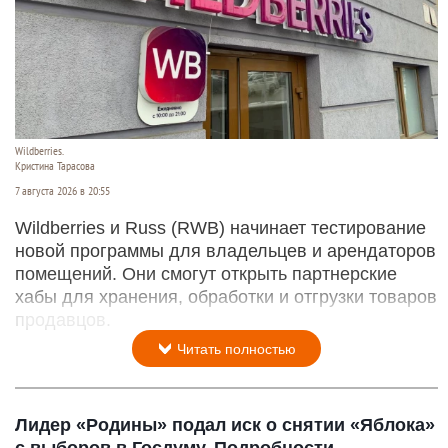
Wildberries.
Кристина Тарасова
7 августа 2026 в 20:55
Wildberries и Russ (RWB) начинает тестирование
новой программы для владельцев и арендаторов
помещений. Они смогут открыть партнерские
хабы для хранения, обработки и отгрузки товаров
продавцов.
Читать полностью
Лидер «Родины» подал иск о снятии «Яблока»
с выборов в Госдуму. Подробности