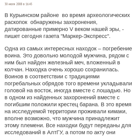
30 июля 2008 в 16:45
В Курьинском районе во время археологических
раскопок обнаружены захоронения,
датированные примерно V веком нашей эры, -
пишет сегодня газета "Маркер-Экспресс".
Одна из самых интересных находок – погребение
воина. Это довольно молодой мужчина, рядом с
ним был найден железный меч, вложенный в
колчан. Находка очень хорошо сохранилась.
Воинов в соответствии с традициями
погребальных обрядов того времени укладывали
головой на восток, иногда вместе с лошадью. Но
в одном из найденных захоронений вместе с
погибшим положили крестец барана. В это время
на исследуемой территории проживали кимаки,
вполне возможно, что мужчина принадлежит
этому племени. Все находки будут переданы для
исследований в АлтГУ, а потом по акту они