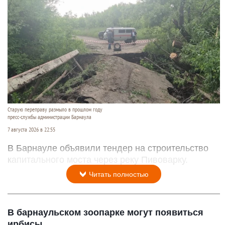
Старую переправу размыло в прошлом году
пресс-службы администрации Барнаула
7 августа 2026 в 22:55
В Барнауле объявили тендер на строительство
капитального моста через реку Пивоварку.
Читать полностью
В барнаульском зоопарке могут появиться
ирбисы