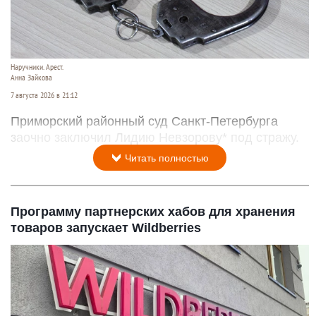
Наручники. Арест.
Анна Зайкова
7 августа 2026 в 21:12
Приморский районный суд Санкт-Петербурга
заочно заключил Лидию Невзорову* под стражу.
Читать полностью
Программу партнерских хабов для хранения
товаров запускает Wildberries