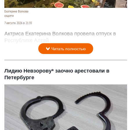
Екатерина Волкова
соцсети
7 августа 2026 в 21:35
Актриса Екатерина Волкова провела отпуск в
Республике Алтай.
Читать полностью
Лидию Невзорову* заочно арестовали в
Петербурге