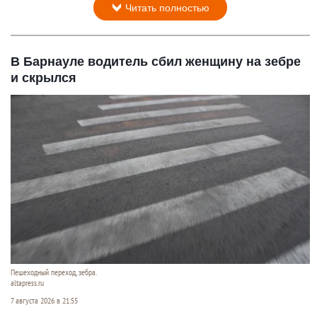
Читать полностью
В Барнауле водитель сбил женщину на зебре
и скрылся
Пешеходный переход, зебра.
altapress.ru
7 августа 2026 в 21:55