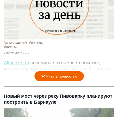
Главное за день в Алтайском крае.
altapress.ru.
7 августа 2026 в 23:35
Altapress.ru
вспоминает о важных событиях,
которые произошли в Алтайском крае 2 августа.
Читать полностью
Новый мост через реку Пивоварку планируют
построить в Барнауле