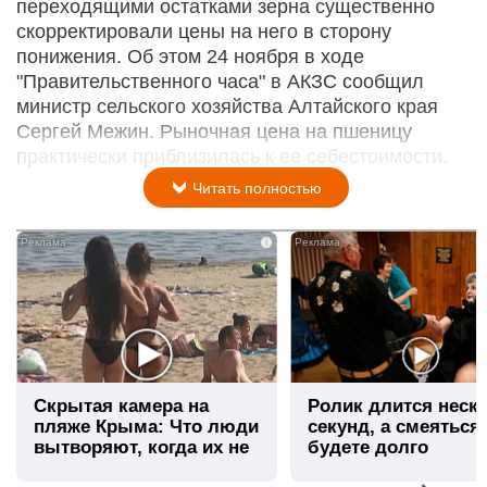
переходящими остатками зерна существенно
скорректировали цены на него в сторону
понижения. Об этом 24 ноября в ходе
"Правительственного часа" в АКЗС сообщил
министр сельского хозяйства Алтайского края
Сергей Межин. Рыночная цена на пшеницу
практически приблизилась к ее себестоимости.
Читать полностью
i
Скрытая камера на
Ролик длится неск
пляже Крыма: Что люди
секунд, а смеяться
вытворяют, когда их не
будете долго
видят...