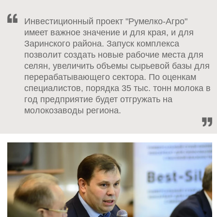
Инвестиционный проект "Румелко-Агро"
имеет важное значение и для края, и для
Заринского района. Запуск комплекса
позволит создать новые рабочие места для
селян, увеличить объемы сырьевой базы для
перерабатывающего сектора. По оценкам
специалистов, порядка 35 тыс. тонн молока в
год предприятие будет отгружать на
молокозаводы региона.