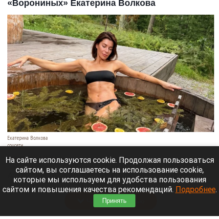
«Ворониных» Екатерина Волкова
Екатерина Волкова
соцсети
7 августа 2026 в 21:35
На сайте используются cookie. Продолжая пользоваться
сайтом, вы соглашаетесь на использование cookie,
Актриса Екатерина Волкова провела отпуск в
которые мы используем для удобства пользования
Республике Алтай.
сайтом и повышения качества рекомендаций.
Подробнее
.
Читать полностью
Принять