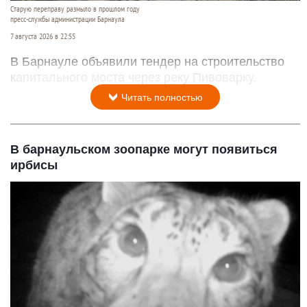
Старую переправу размыло в прошлом году
пресс-службы администрации Барнаула
7 августа 2026 в 22:55
В Барнауле объявили тендер на строительство
капитального моста через реку Пивоварку.
Читать полностью
В барнаульском зоопарке могут появиться
ирбисы